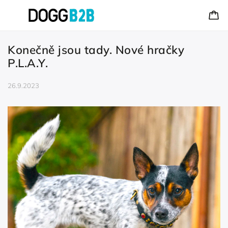
Konečně jsou tady. Nové hračky
P.L.A.Y.
26.9.2023