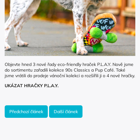
Objevte hned 3 nové řady eco-friendly hraček P.L.A.Y. Nově jsme
do sortimentu zařadili kolekce 90s Classics a Pup Café. Také
jsme vrátili do prodeje vánoční kolekci a rozšířili ji o 4 nové hračky.
UKÁZAT HRAČKY P.L.A.Y.
Předchozí článek
Další článek