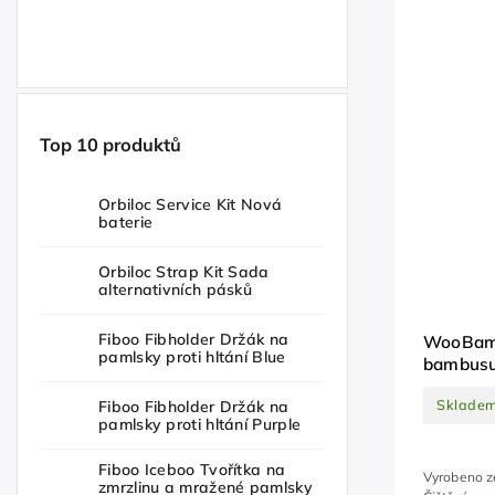
Top 10 produktů
Orbiloc Service Kit Nová
baterie
Orbiloc Strap Kit Sada
alternativních pásků
Fiboo Fibholder Držák na
WooBamb
pamlsky proti hltání Blue
bambusu 
Sklade
Fiboo Fibholder Držák na
pamlsky proti hltání Purple
Fiboo Iceboo Tvořítka na
Vyrobeno z
zmrzlinu a mražené pamlsky