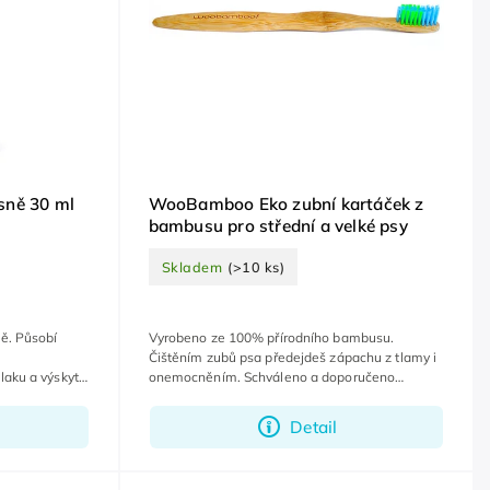
sně 30 ml
WooBamboo Eko zubní kartáček z
bambusu pro střední a velké psy
Skladem
(>10 ks)
ě. Působí
Vyrobeno ze 100% přírodního bambusu.
Čištěním zubů psa předejdeš zápachu z tlamy i
laku a výskytu
onemocněním. Schváleno a doporučeno
veterináři.
Detail