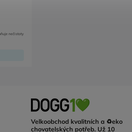
ňuje nečistoty
Velkoobchod kvalitních a ♻️eko
chovatelských potřeb. Už 10