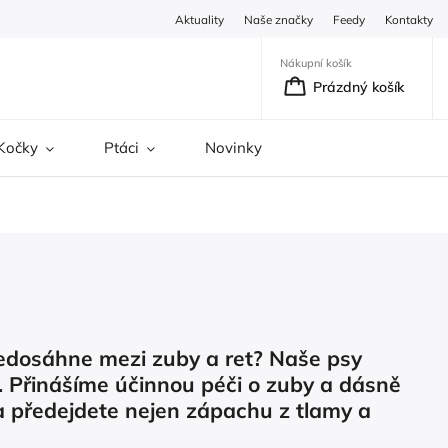
Aktuality
Naše značky
Feedy
Kontakty
Nákupní košík
Prázdný košík
Kočky
Ptáci
Novinky
nedosáhne mezi zuby a ret? Naše psy
e. Přinášíme účinnou péči o zuby a dásně
a předejdete nejen zápachu z tlamy a