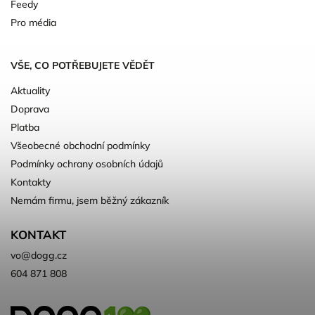
Feedy
Pro média
VŠE, CO POTŘEBUJETE VĚDĚT
Aktuality
Doprava
Platba
Všeobecné obchodní podmínky
Podmínky ochrany osobních údajů
Kontakty
Nemám firmu, jsem běžný zákazník
KONTAKT
vo
@
dogg.cz
604 871 808