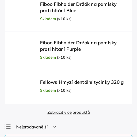
Fiboo Fibholder Držák na pamlsky
proti hltání Blue
Skladem
(>10 ks)
Fiboo Fibholder Držák na pamlsky
proti hltání Purple
Skladem
(>10 ks)
Fellows Hmyzí dentální tyčinky 320 g
Skladem
(>10 ks)
Zobrazit více produktů
Nejprodávanější
Nejlevnější