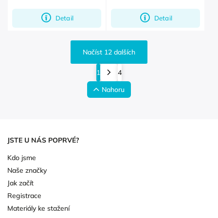
Detail
Detail
Načíst 12 dalších
1
4
Nahoru
JSTE U NÁS POPRVÉ?
Kdo jsme
Naše značky
Jak začít
Registrace
Materiály ke stažení