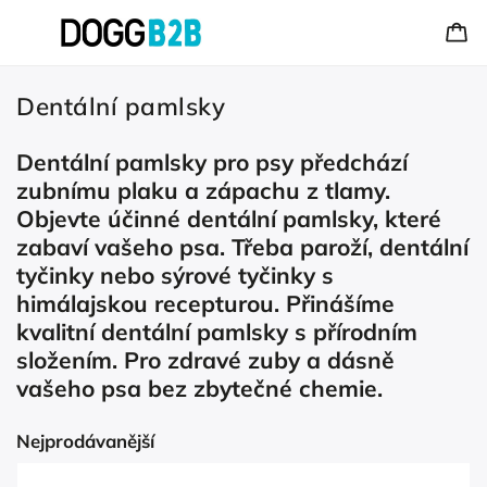
Dentální pamlsky
Dentální pamlsky pro psy předchází
zubnímu plaku a zápachu z tlamy.
Objevte účinné dentální pamlsky, které
zabaví vašeho psa. Třeba paroží, dentální
tyčinky nebo sýrové tyčinky s
himálajskou recepturou. Přinášíme
kvalitní dentální pamlsky s přírodním
složením. Pro zdravé zuby a dásně
vašeho psa bez zbytečné chemie.
Nejprodávanější