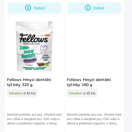
Detail
Detail
Fellows Hmyzí dentální
Fellows Hmyzí dentální
tyčinky 320 g
tyčinky 160 g
Skladem
(>10 ks)
Skladem
(>10 ks)
Dentální pamlsky pro psy. Vhodné také
Dentální pamlsky pro psy. Vhodné také
pro citlivé a alergické psy. Čistí zuby a
pro citlivé a alergické psy. Čistí zuby a
dásně a předchází zápachu z tlamy.
dásně a předchází zápachu z tlamy.