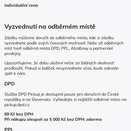
individuální cena
Vyzvednutí na odběrném místě
Zásilku můžeme doručit do odběrného místa, kde si zásilku
vyzvednete podle svých časových možností. Naše síť odběrných
míst tvoří odběrná místa DPD, PPL, AlzaBoxy a partnerské
prodejny.
Upozorňujeme, že dobu uložení nelze za žádných okolností
prodloužit. Pokud si balíček nevyzvednete včas, bude odeslán
zpět k nám.
DPD
Služba DPD Pickup je dostupná pouze pro doručení do České
republiky a na Slovensko. Vyhledejte si nejbližší odběrné místo na
pickup.dpd.cz
.
69 Kč bez DPH
Při nákupu alespoň za 5 000 Kč bez DPH: zdarma
PPL