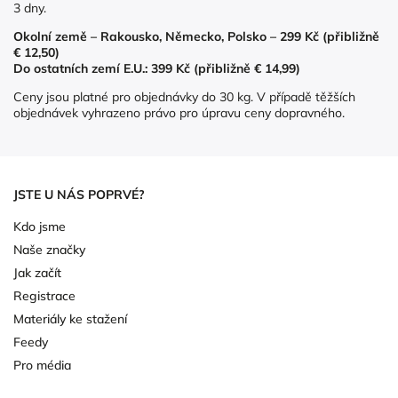
3 dny.
Okolní země – Rakousko, Německo, Polsko – 299 Kč (přibližně
€ 12,50)
Do ostatních zemí E.U.: 399 Kč (přibližně € 14,99)
Ceny jsou platné pro objednávky do 30 kg. V případě těžších
objednávek vyhrazeno právo pro úpravu ceny dopravného.
JSTE U NÁS POPRVÉ?
Kdo jsme
Naše značky
Jak začít
Registrace
Materiály ke stažení
Feedy
Pro média