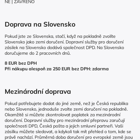
NE | ZAVŘENO
Doprava na Slovensko
Pokud jste ze Slovenska, stačí, když na pokladně zvolíte
Slovensko jako zemi doručení. Dopravní služby pro doručení
zásilek na Slovensko dodává společnost DPD. Na Slovensko
doručujeme do 2 pracovních dnů.
8 EUR bez DPH
Při nákupu alespoň za 250 EUR bez DPH: zdarma
Mezinárodní doprava
Pokud potřebujete dodat do jiné země, než je Česká republika
nebo Slovensko, jednoduše zvolte zemi doručení na pokladně.
Okamžitě si můžete zkontrolovat poplatek za mezinárodní
doručení. Dopravní služby pro mezinárodní přepravu zaručují
společnosti DPD, Česká pošta a jejich smluvní partneři. Vaši
zásilku můžete sledovat, a kdykoli tak mít přehled o tom, kde se
právě nachází. Průměrná doba doručení pro evropské země jsou