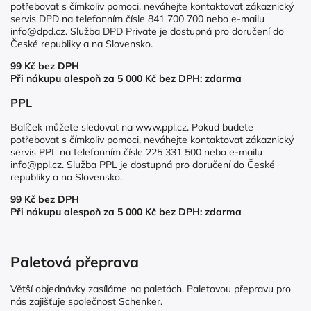
potřebovat s čímkoliv pomoci, neváhejte kontaktovat zákaznický
servis DPD na telefonním čísle 841 700 700 nebo e-mailu
info@dpd.cz. Služba DPD Private je dostupná pro doručení do
České republiky a na Slovensko.
99 Kč bez DPH
Při nákupu alespoň za 5 000 Kč bez DPH: zdarma
PPL
Balíček můžete sledovat na
www.ppl.cz
. Pokud budete
potřebovat s čímkoliv pomoci, neváhejte kontaktovat zákaznický
servis PPL na telefonním čísle 225 331 500 nebo e-mailu
info@ppl.cz. Služba PPL je dostupná pro doručení do České
republiky a na Slovensko.
99 Kč bez DPH
Při nákupu alespoň za 5 000 Kč bez DPH: zdarma
Paletová přeprava
Větší objednávky zasíláme na paletách. Paletovou přepravu pro
nás zajišťuje společnost Schenker.