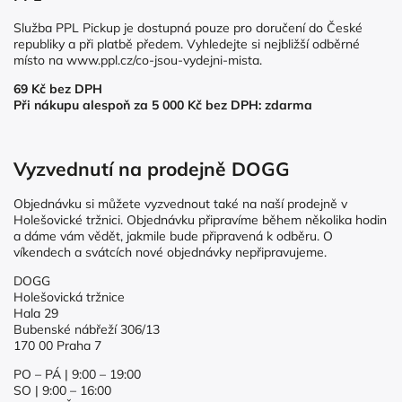
Služba PPL Pickup je dostupná pouze pro doručení do České
republiky a při platbě předem. Vyhledejte si nejbližší odběrné
místo na
www.ppl.cz/co-jsou-vydejni-mista
.
69 Kč bez DPH
Při nákupu alespoň za 5 000 Kč bez DPH: zdarma
Vyzvednutí na prodejně DOGG
Objednávku si můžete vyzvednout také na naší prodejně v
Holešovické tržnici. Objednávku připravíme během několika hodin
a dáme vám vědět, jakmile bude připravená k odběru. O
víkendech a svátcích nové objednávky nepřipravujeme.
DOGG
Holešovická tržnice
Hala 29
Bubenské nábřeží 306/13
170 00 Praha 7
PO – PÁ | 9:00 – 19:00
SO | 9:00 – 16:00