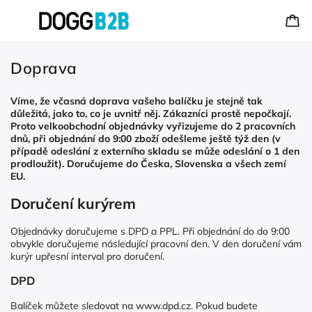
Doprava
Víme, že včasná doprava vašeho balíčku je stejně tak
důležitá, jako to, co je uvnitř něj. Zákazníci prostě nepočkají.
Proto velkoobchodní objednávky vyřizujeme do 2 pracovních
dnů, při objednání do 9:00 zboží odešleme ještě týž den (v
případě odeslání z externího skladu se může odeslání o 1 den
prodloužit). Doručujeme do Česka, Slovenska a všech zemí
EU.
Doručení kurýrem
Objednávky doručujeme s DPD a PPL. Při objednání do do 9:00
obvykle doručujeme následující pracovní den. V den doručení vám
kurýr upřesní interval pro doručení.
DPD
Balíček můžete sledovat na
www.dpd.cz
. Pokud budete