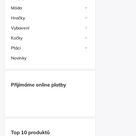
Móda
Hračky
Vybavení
Kočky
Ptáci
Novinky
Přijímáme online platby
Top 10 produktů