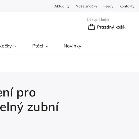
Aktuality
Naše značky
Feedy
Kontakty
Nákupní košík
Prázdný košík
Kočky
Ptáci
Novinky
ení pro
elný zubní