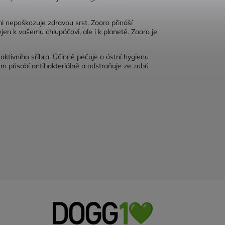
i nepoškozuje zdravou srst. Zooro přináší
en k vašemu chlupáčovi, ale i k planetě. Zooro je
aktivního sříbra. Účinně pečuje o ústní hygienu
rem působí antibakteriálně a odstraňuje ze zubů