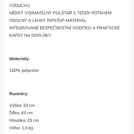
VZDUCHU
MĚKKÝ VYJÍMATELNÝ POLŠTÁŘ S TEDDY POTAHEM
ODOLNÝ A LEHKÝ RIPSTOP MATERIÁL
INTEGROVANÉ BEZPEČNOSTNÍ VODÍTKO A PRAKTICKÉ
KAPSY NA DOPLŇKY
Materiály:
100% polyester
Rozměry:
Výška: 33 cm
Šířka: 43 cm
Hloubka: 23 cm
Váha: 1,3 kg