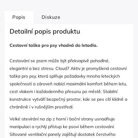
Popis
Diskuze
Detailní popis produktu
Cestovní taška pro psy vhodná do letadla.
Cestování se psem může být překvapivě pohodlné,
elegantní a bez stresu. Cloud7 Aktiv je promyšlená cestovní
taška pro psy, která splňuje požadavky mnoha leteckých
společností a zároveň nabízí maximální komfort během letu,
cest vlakem i každodenního přesunu po městě. Stabilní
konstrukce vytváří bezpečný prostor, kde se pes cítí klidně a
chráněně i v rušnějším prostředí.
Velké otevírání na zip z horní i boční strany usnadňuje
manipulaci a rychlý přístup ke psovi během cestování.
Síťované ventilační panely zajišťují dostatek čerstvého