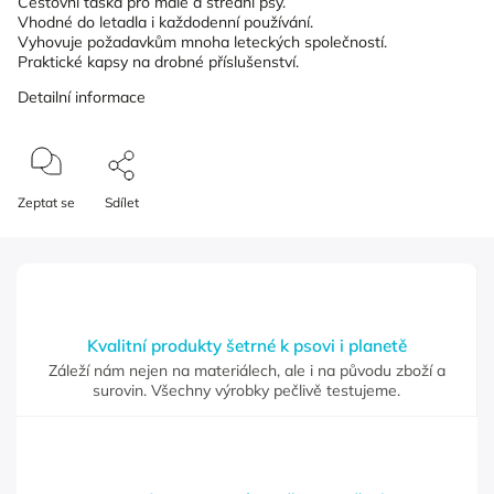
Cestovní taška pro malé a střední psy.
Vhodné do letadla i každodenní používání.
Vyhovuje požadavkům mnoha leteckých společností.
Praktické kapsy na drobné příslušenství.
Detailní informace
Zeptat se
Sdílet
Kvalitní produkty šetrné k psovi i planetě
Záleží nám nejen na materiálech, ale i na původu zboží a
surovin. Všechny výrobky pečlivě testujeme.