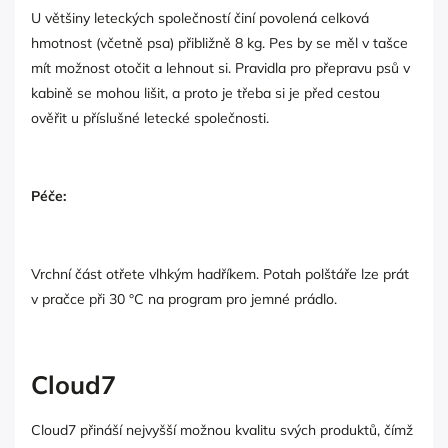
U většiny leteckých společností činí povolená celková
hmotnost (včetně psa) přibližně 8 kg. Pes by se měl v tašce
mít možnost otočit a lehnout si. Pravidla pro přepravu psů v
kabině se mohou lišit, a proto je třeba si je před cestou
ověřit u příslušné letecké společnosti.
Péče:
Vrchní část otřete vlhkým hadříkem. Potah polštáře lze prát
v pračce při 30 °C na program pro jemné prádlo.
Cloud7
Cloud7 přináší nejvyšší možnou kvalitu svých produktů, čímž