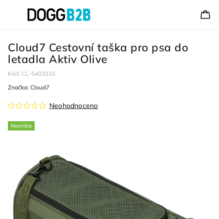
Cloud7 Cestovní taška pro psa do
letadla Aktiv Olive
Kód:
CL-5403315
Značka:
Cloud7
Neohodnoceno
Novinka