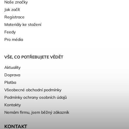
Naše značky
Jak začít
Registrace
Materiály ke stažení
Feedy
Pro média
VŠE, CO POTŘEBUJETE VĚDĚT
Aktuality
Doprava
Platba
Všeobecné obchodní podmínky
Podmínky ochrany osobních údajů
Kontakty
Nemám firmu, jsem běžný zákazník
KONTAKT