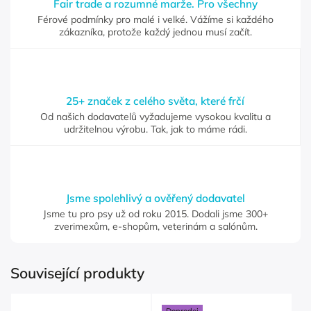
Fair trade a rozumné marže. Pro všechny
Férové podmínky pro malé i velké. Vážíme si každého
zákazníka, protože každý jednou musí začít.
25+ značek z celého světa, které frčí
Od našich dodavatelů vyžadujeme vysokou kvalitu a
udržitelnou výrobu. Tak, jak to máme rádi.
Jsme spolehlivý a ověřený dodavatel
Jsme tu pro psy už od roku 2015. Dodali jsme 300+
zverimexům, e-shopům, veterinám a salónům.
Související produkty