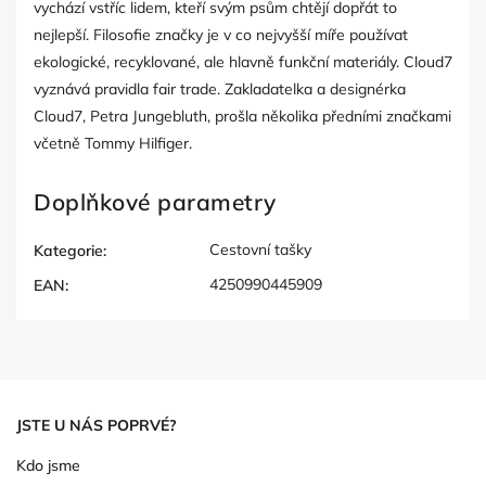
vychází vstříc lidem, kteří svým psům chtějí dopřát to
nejlepší. Filosofie značky je v co nejvyšší míře používat
ekologické, recyklované, ale hlavně funkční materiály. Cloud7
vyznává pravidla fair trade. Zakladatelka a designérka
Cloud7, Petra Jungebluth, prošla několika předními značkami
včetně Tommy Hilfiger.
Doplňkové parametry
Cestovní tašky
Kategorie
:
4250990445909
EAN
:
JSTE U NÁS POPRVÉ?
Kdo jsme