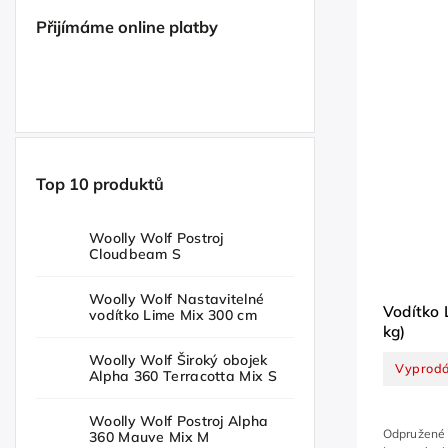
Přijímáme online platby
Top 10 produktů
Woolly Wolf Postroj
Cloudbeam S
Woolly Wolf Nastavitelné
Vodítko 
vodítko Lime Mix 300 cm
kg)
Woolly Wolf Široký obojek
Vyprod
Alpha 360 Terracotta Mix S
Woolly Wolf Postroj Alpha
Odpružené 
360 Mauve Mix M