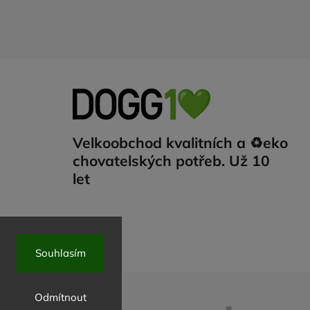
Velkoobchod kvalitních a ♻️eko
chovatelských potřeb. Už 10
let
Souhlasím
Odmítnout