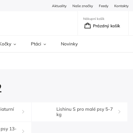
Aktuality
Naše značky
Feedy
Kontakty
Nákupní košík
Prázdný košík
Kočky
Ptáci
Novinky
2
iaturní
Lishinu S pro malé psy 5-7
kg
 psy 13-