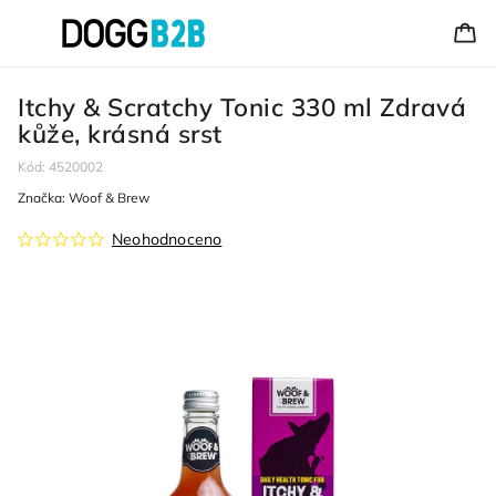
Itchy & Scratchy Tonic 330 ml Zdravá
kůže, krásná srst
Kód:
4520002
Značka:
Woof & Brew
Neohodnoceno