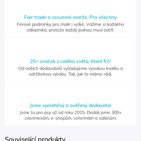
Fair trade a rozumné marže. Pro všechny
Férové podmínky pro malé i velké. Vážíme si každého
zákazníka, protože každý jednou musí začít.
25+ značek z celého světa, které frčí
Od našich dodavatelů vyžadujeme vysokou kvalitu a
udržitelnou výrobu. Tak, jak to máme rádi.
Jsme spolehlivý a ověřený dodavatel
Jsme tu pro psy už od roku 2015. Dodali jsme 300+
zverimexům, e-shopům, veterinám a salónům.
Související produkty