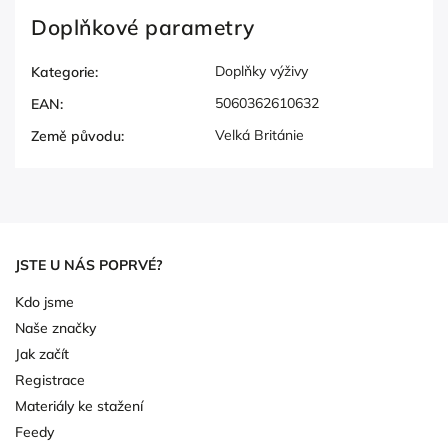
Doplňkové parametry
Doplňky výživy
Kategorie
:
5060362610632
EAN
:
Velká Británie
Země původu
:
JSTE U NÁS POPRVÉ?
Kdo jsme
Naše značky
Jak začít
Registrace
Materiály ke stažení
Feedy