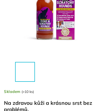
Skladem
(>10 ks)
Na zdravou kůži a krásnou srst bez
problémů.