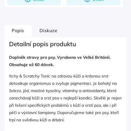
Popis
Diskuze
Detailní popis produktu
Doplněk stravy pro psy. Vyrobeno ve Velké Británii.
Obsahuje až 60 dávek.
Itchy & Scratchy Tonic na zdravou kůži a krásnou srst
detoxikuje organismus a zvyšuje pigmentaci. Je bohatý na
železo, jód, mastné kyseliny, vitamíny a antioxidanty, které
zanechávají kůži a srst psa v nejlepší kondici. Skvělé je nejen
při řešení specifických problémů s kůží a srstí psa, ale i při
péči o výstavní šampiony. Doporučujeme také pro psy, kteří
trpí na svědivou kůži a drbání.