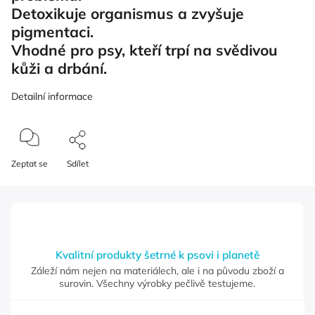
Detoxikuje organismus a zvyšuje
pigmentaci.
Vhodné pro psy, kteří trpí na svědivou
kůži a drbání.
Detailní informace
Zeptat se
Sdílet
Kvalitní produkty šetrné k psovi i planetě
Záleží nám nejen na materiálech, ale i na původu zboží a
surovin. Všechny výrobky pečlivě testujeme.