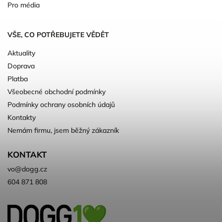
Pro média
VŠE, CO POTŘEBUJETE VĚDĚT
Aktuality
Doprava
Platba
Všeobecné obchodní podmínky
Podmínky ochrany osobních údajů
Kontakty
Nemám firmu, jsem běžný zákazník
KONTAKT
vo
@
dogg.cz
604 871 808