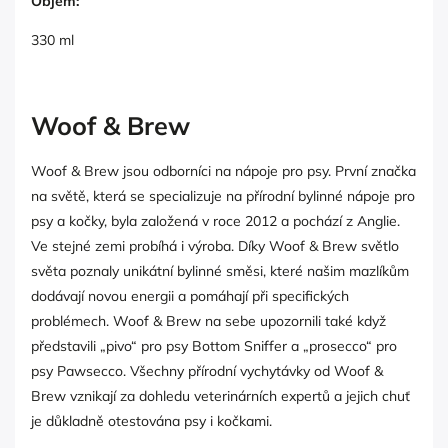
Objem:
330 ml
Woof & Brew
Woof & Brew jsou odborníci na nápoje pro psy. První značka
na světě, která se specializuje na přírodní bylinné nápoje pro
psy a kočky, byla založená v roce 2012 a pochází z Anglie.
Ve stejné zemi probíhá i výroba. Díky Woof & Brew světlo
světa poznaly unikátní bylinné směsi, které našim mazlíkům
dodávají novou energii a pomáhají při specifických
problémech. Woof & Brew na sebe upozornili také když
představili „pivo“ pro psy Bottom Sniffer a „prosecco“ pro
psy Pawsecco. Všechny přírodní vychytávky od Woof &
Brew vznikají za dohledu veterinárních expertů a jejich chuť
je důkladně otestována psy i kočkami.