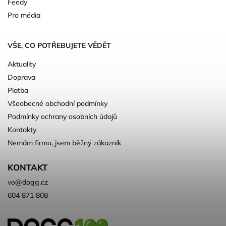
Feedy
Pro média
VŠE, CO POTŘEBUJETE VĚDĚT
Aktuality
Doprava
Platba
Všeobecné obchodní podmínky
Podmínky ochrany osobních údajů
Kontakty
Nemám firmu, jsem běžný zákazník
KONTAKT
vo
@
dogg.cz
604 871 808