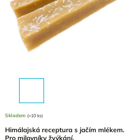
Skladem
(>10 ks)
Himálajská receptura s jačím mlékem.
Pro milovníky žvýkání.