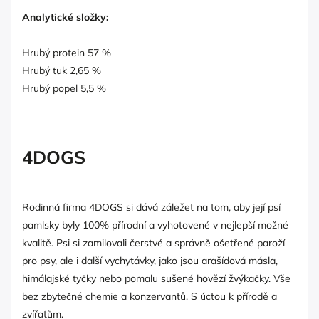
Analytické složky:
Hrubý protein 57 %
Hrubý tuk 2,65 %
Hrubý popel 5,5 %
4DOGS
Rodinná firma 4DOGS si dává záležet na tom, aby její psí
pamlsky byly 100% přírodní a vyhotovené v nejlepší možné
kvalitě. Psi si zamilovali čerstvé a správně ošetřené paroží
pro psy, ale i další vychytávky, jako jsou arašídová másla,
himálajské tyčky nebo pomalu sušené hovězí žvýkačky. Vše
bez zbytečné chemie a konzervantů. S úctou k přírodě a
zvířatům.