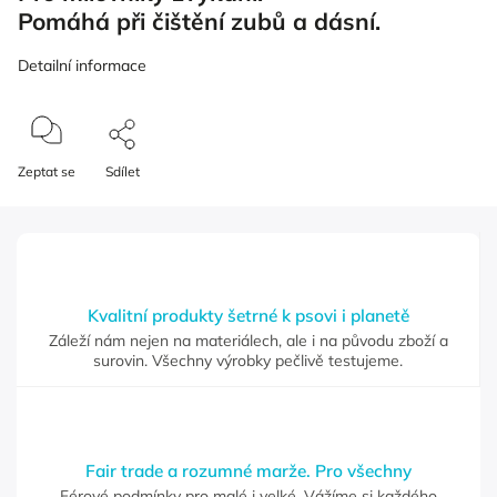
Pomáhá při čištění zubů a dásní.
Detailní informace
Zeptat se
Sdílet
Kvalitní produkty šetrné k psovi i planetě
Záleží nám nejen na materiálech, ale i na původu zboží a
surovin. Všechny výrobky pečlivě testujeme.
Fair trade a rozumné marže. Pro všechny
Férové podmínky pro malé i velké. Vážíme si každého