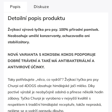
Popis
Diskuze
Detailní popis produktu
Žvýkací sýrová tyčka pro psy. 100% přírodní pamlsek.
Neobsahuje umělé konzervanty, ochucovadla ani
stabilizátory.
NOVÁ VARIANTA S KOKOSEM. KOKOS PODPORUJE
DOBRÉ TRÁVENÍ A TAKÉ MÁ ANTIBAKTERIÁLNÍ A
ANTIVIROVÉ ÚČINKY.
Taky potřebujete „něco, co vydrží“? Žvýkací tyčka pro psy
Churpi od 4DOGS obsahuje himálajské jačí mléko. Díky
poctivé výrobě je neobyčejně odolná a přinese několik hodin
zábavy. Tyčka Churpi je vyrobena v nejvyšší kvalitě s
respektem k tradiční himálajské receptuře, takže nepraská,
neláme se a vydrží opravdu dlouho.