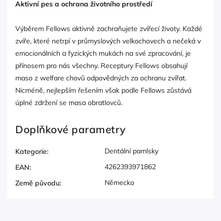
Aktivní pes a ochrana životního prostředí
Výběrem Fellows aktivně zachraňujete zvířecí životy. Každé
zvíře, které netrpí v průmyslových velkochovech a nečeká v
emocionálních a fyzických mukách na své zpracování, je
přínosem pro nás všechny. Receptury Fellows obsahují
maso z welfare chovů odpovědných za ochranu zvířat.
Nicméně, nejlepším řešením však podle Fellows zůstává
úplné zdržení se masa obratlovců.
Doplňkové parametry
Dentální pamlsky
Kategorie
:
4262393971862
EAN
:
Německo
Země původu
: