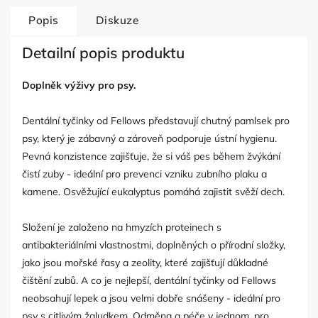
Popis
Diskuze
Detailní popis produktu
Doplněk výživy pro psy.
Dentální tyčinky od Fellows představují chutný pamlsek pro
psy, který je zábavný a zároveň podporuje ústní hygienu.
Pevná konzistence zajišťuje, že si váš pes během žvýkání
čistí zuby - ideální pro prevenci vzniku zubního plaku a
kamene. Osvěžující eukalyptus pomáhá zajistit svěží dech.
Složení je založeno na hmyzích proteinech s
antibakteriálními vlastnostmi, doplněných o přírodní složky,
jako jsou mořské řasy a zeolity, které zajišťují důkladné
čištění zubů. A co je nejlepší, dentální tyčinky od Fellows
neobsahují lepek a jsou velmi dobře snášeny - ideální pro
psy s citlivým žaludkem. Odměna a péče v jednom, pro