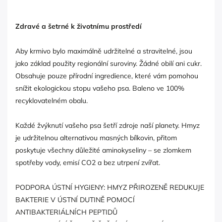
Zdravé a šetrné k životnímu prostředí
Aby krmivo bylo maximálně udržitelné a stravitelné, jsou
jako základ použity regionální suroviny. Žádné obilí ani cukr.
Obsahuje pouze přírodní ingredience, které vám pomohou
snížit ekologickou stopu vašeho psa. Baleno ve 100%
recyklovatelném obalu.
Každé žvýknutí vašeho psa šetří zdroje naší planety. Hmyz
je udržitelnou alternativou masných bílkovin, přitom
poskytuje všechny důležité aminokyseliny – se zlomkem
spotřeby vody, emisí CO2 a bez utrpení zvířat.
PODPORA ÚSTNÍ HYGIENY: HMYZ PŘIROZENĚ REDUKUJE
BAKTERIE V ÚSTNÍ DUTINĚ POMOCÍ
ANTIBAKTERIÁLNÍCH PEPTIDŮ