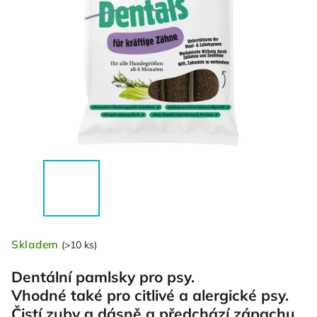
Skladem
(>10 ks)
Dentální pamlsky pro psy.
Vhodné také pro citlivé a alergické psy.
Čistí zuby a dásně a předchází zápachu