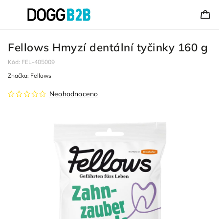
Fellows Hmyzí dentální tyčinky 160 g
Kód:
FEL-405009
Značka:
Fellows
Neohodnoceno