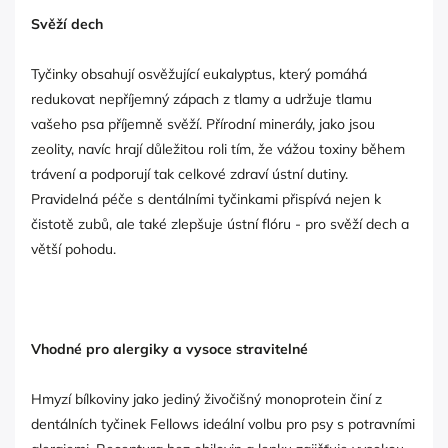
Svěží dech
Tyčinky obsahují osvěžující eukalyptus, který pomáhá
redukovat nepříjemný zápach z tlamy a udržuje tlamu
vašeho psa příjemně svěží. Přírodní minerály, jako jsou
zeolity, navíc hrají důležitou roli tím, že vážou toxiny během
trávení a podporují tak celkové zdraví ústní dutiny.
Pravidelná péče s dentálními tyčinkami přispívá nejen k
čistotě zubů, ale také zlepšuje ústní flóru - pro svěží dech a
větší pohodu.
Vhodné pro alergiky a vysoce stravitelné
Hmyzí bílkoviny jako jediný živočišný monoprotein činí z
dentálních tyčinek Fellows ideální volbu pro psy s potravními