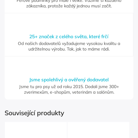
Férové podmínky pro malé i velké. Vážíme si každého
zákazníka, protože každý jednou musí začít.
25+ značek z celého světa, které frčí
Od našich dodavatelů vyžadujeme vysokou kvalitu a
udržitelnou výrobu. Tak, jak to máme rádi.
Jsme spolehlivý a ověřený dodavatel
Jsme tu pro psy už od roku 2015. Dodali jsme 300+
zverimexům, e-shopům, veterinám a salónům.
Související produkty