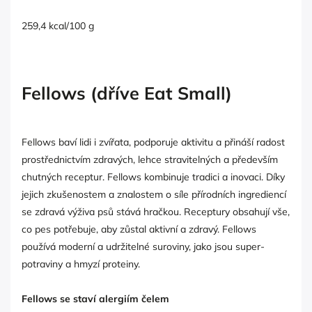
259,4 kcal/100 g
Fellows (dříve Eat Small)
Fellows baví lidi i zvířata, podporuje aktivitu a přináší radost
prostřednictvím zdravých, lehce stravitelných a především
chutných receptur. Fellows kombinuje tradici a inovaci. Díky
jejich zkušenostem a znalostem o síle přírodních ingrediencí
se zdravá výživa psů stává hračkou. Receptury obsahují vše,
co pes potřebuje, aby zůstal aktivní a zdravý. Fellows
používá moderní a udržitelné suroviny, jako jsou super-
potraviny a hmyzí proteiny.
Fellows se staví alergiím čelem