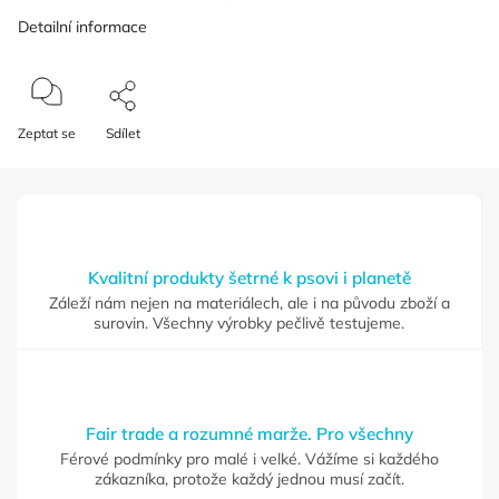
Detailní informace
Zeptat se
Sdílet
Kvalitní produkty šetrné k psovi i planetě
Záleží nám nejen na materiálech, ale i na původu zboží a
surovin. Všechny výrobky pečlivě testujeme.
Fair trade a rozumné marže. Pro všechny
Férové podmínky pro malé i velké. Vážíme si každého
zákazníka, protože každý jednou musí začít.