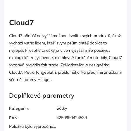
Cloud7
Cloud7 přináší nejvyšší možnou kvalitu svých produktů, čímž
vychází vstříc lidem, kteří svým psům chtějí dopřát to
nejlepší. Filosofie značky je v co nejvyšší míře používat
ekologické, recyklované, ale hlavně funkční materiály. Cloud7
vyznává pravidla fair trade. Zakladatelka a designérka
Cloud7, Petra Jungebluth, prošla několika předními značkami
včetně Tommy Hilfiger.
Doplňkové parametry
Šátky
Kategorie
:
4250990424539
EAN
:
Položka byla vyprodána…