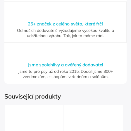
25+ značek z celého světa, které frčí
Od našich dodavatelů vyžadujeme vysokou kvalitu a
udržitelnou výrobu. Tak, jak to máme rádi.
Jsme spolehlivý a ověřený dodavatel
Jsme tu pro psy už od roku 2015. Dodali jsme 300+
zverimexům, e-shopům, veterinám a salónům.
Související produkty