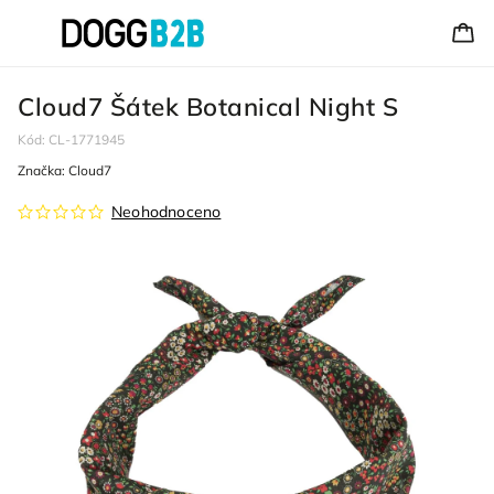
Cloud7 Šátek Botanical Night S
Kód:
CL-1771945
Značka:
Cloud7
Neohodnoceno