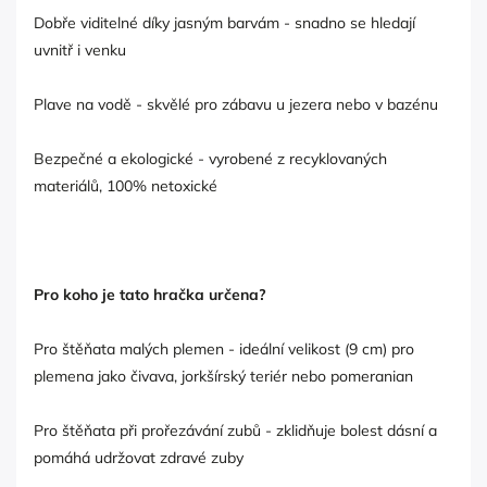
Dobře viditelné díky jasným barvám - snadno se hledají
uvnitř i venku
Plave na vodě - skvělé pro zábavu u jezera nebo v bazénu
Bezpečné a ekologické - vyrobené z recyklovaných
materiálů, 100% netoxické
Pro koho je tato hračka určena?
Pro štěňata malých plemen - ideální velikost (9 cm) pro
plemena jako čivava, jorkšírský teriér nebo pomeranian
Pro štěňata při prořezávání zubů - zklidňuje bolest dásní a
pomáhá udržovat zdravé zuby