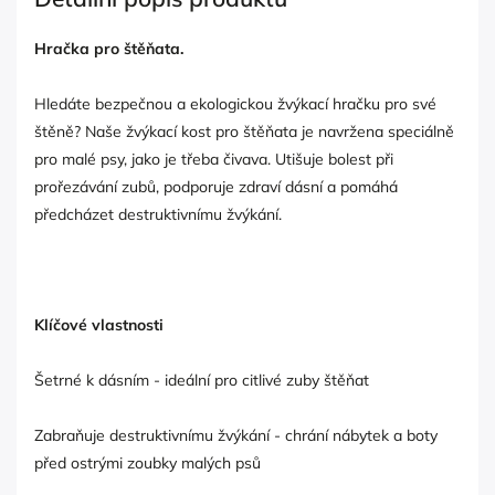
Hračka pro štěňata.
Hledáte bezpečnou a ekologickou žvýkací hračku pro své
štěně? Naše žvýkací kost pro štěňata je navržena speciálně
pro malé psy, jako je třeba čivava. Utišuje bolest při
prořezávání zubů, podporuje zdraví dásní a pomáhá
předcházet destruktivnímu žvýkání.
Klíčové vlastnosti
Šetrné k dásním - ideální pro citlivé zuby štěňat
Zabraňuje destruktivnímu žvýkání - chrání nábytek a boty
před ostrými zoubky malých psů