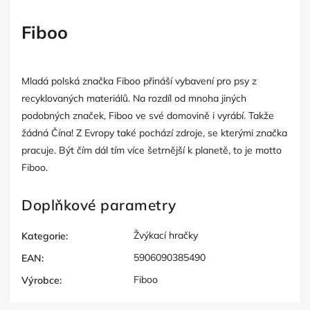
Fiboo
Mladá polská značka Fiboo přináší vybavení pro psy z
recyklovaných materiálů. Na rozdíl od mnoha jiných
podobných značek, Fiboo ve své domovině i vyrábí. Takže
žádná Čína! Z Evropy také pochází zdroje, se kterými značka
pracuje. Být čím dál tím více šetrnější k planetě, to je motto
Fiboo.
Doplňkové parametry
Žvýkací hračky
Kategorie
:
5906090385490
EAN
:
Fiboo
Výrobce
: