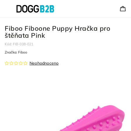
Fiboo Fiboone Puppy Hračka pro
štěňata Pink
Kód:
FIB-038-021
Značka:
Fiboo
Neohodnoceno