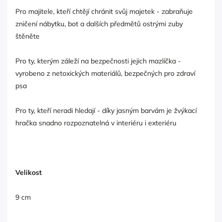
Pro majitele, kteří chtějí chránit svůj majetek - zabraňuje
zničení nábytku, bot a dalších předmětů ostrými zuby
štěněte
Pro ty, kterým záleží na bezpečnosti jejich mazlíčka -
vyrobeno z netoxických materiálů, bezpečných pro zdraví
psa
Pro ty, kteří neradi hledají - díky jasným barvám je žvýkací
hračka snadno rozpoznatelná v interiéru i exteriéru
Velikost
9 cm