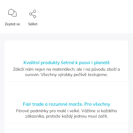
Zeptat se
Sdílet
Kvalitní produkty šetrné k psovi i planetě
Záleží nám nejen na materiálech, ale i na původu zboží a
surovin. Všechny výrobky pečlivě testujeme.
Fair trade a rozumné marže. Pro všechny
Férové podmínky pro malé i velké. Vážíme si každého
zákazníka, protože každý jednou musí začít.