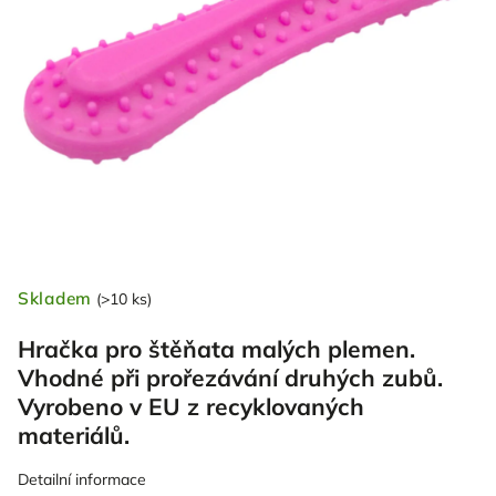
Skladem
(>10 ks)
Hračka pro štěňata malých plemen.
Vhodné při prořezávání druhých zubů.
Vyrobeno v EU z recyklovaných
materiálů.
Detailní informace