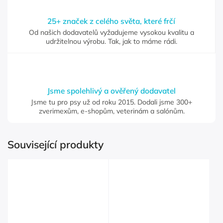
25+ značek z celého světa, které frčí
Od našich dodavatelů vyžadujeme vysokou kvalitu a
udržitelnou výrobu. Tak, jak to máme rádi.
Jsme spolehlivý a ověřený dodavatel
Jsme tu pro psy už od roku 2015. Dodali jsme 300+
zverimexům, e-shopům, veterinám a salónům.
Související produkty