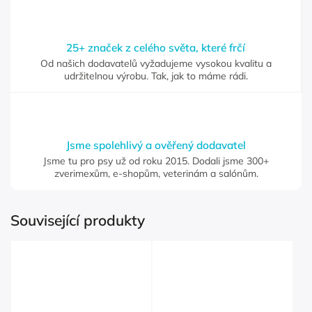
25+ značek z celého světa, které frčí
Od našich dodavatelů vyžadujeme vysokou kvalitu a
udržitelnou výrobu. Tak, jak to máme rádi.
Jsme spolehlivý a ověřený dodavatel
Jsme tu pro psy už od roku 2015. Dodali jsme 300+
zverimexům, e-shopům, veterinám a salónům.
Související produkty