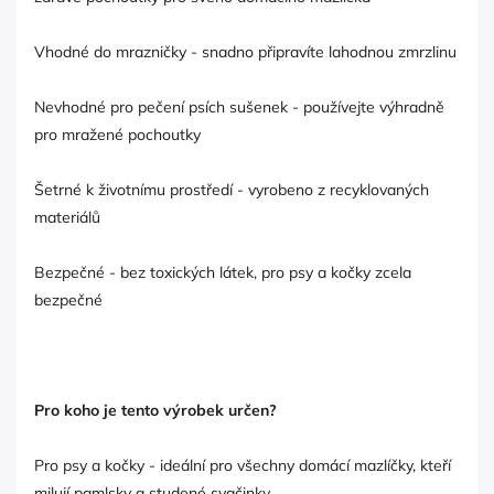
Vhodné do mrazničky - snadno připravíte lahodnou zmrzlinu
Nevhodné pro pečení psích sušenek - používejte výhradně
pro mražené pochoutky
Šetrné k životnímu prostředí - vyrobeno z recyklovaných
materiálů
Bezpečné - bez toxických látek, pro psy a kočky zcela
bezpečné
Pro koho je tento výrobek určen?
Pro psy a kočky - ideální pro všechny domácí mazlíčky, kteří
milují pamlsky a studené svačinky