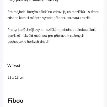
Pro majitele, kterým záleží na zdraví jejich mazlíčků - s tímto
zásobníkem si můžete vyrobit přírodní, zdravou zmrzlinu
Pro ty, kteří chtějí svým mazlíčkům nabídnout širokou škálu
pamlsků - skvělá možnost pro přípravu mražených
pochoutek v horkých dnech
Velikost
21 x 13 cm
Fiboo