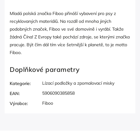
Mladá polská značka Fiboo přináší vybavení pro psy z
recyklovaných materiálů. Na rozdíl od mnoha jiných
podobných značek, Fiboo ve své domovině i vyrábí. Takže
žádná Čína! Z Evropy také pochází zdroje, se kterými značka
pracuje. Být čím dál tím více šetrnější k planetě, to je motto
Fiboo.
Doplňkové parametry
Lízací podložky a zpomalovací misky
Kategorie
:
5906090385858
EAN
:
Fiboo
Výrobce
: