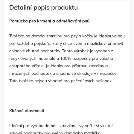
Detailní popis produktu
Pomůcka pro krmení a odměňování psů.
Tvořítka na domácí zmrzlinu pro psy a kočky je ideální volbou
pro každého pejskaře, který chce svému mazlíčkovi připravit
chladivé chutné pochoutky. Tento výrobek je vyroben z
recyklovaných materiálů a 100% bezpečný pro vašeho
chlupatého přítele. Je ideální pro přípravu zmrzliny a
mražených pochoutek a snadno se skladuje v mrazničce.
Tato tvořítka nejsou vhodná pro pečení psích sušenek.
Klíčové vlastnosti
Ideální pro výrobu domácí zmrzliny - vytvořte si vlastní
zdravé pochoutky pro svého domácího mazlíčka