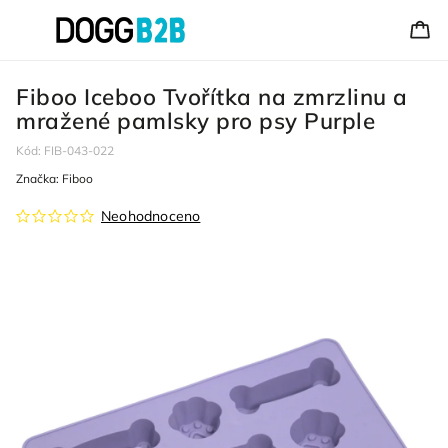
Fiboo Iceboo Tvořítka na zmrzlinu a
mražené pamlsky pro psy Purple
Kód:
FIB-043-022
Značka:
Fiboo
Neohodnoceno