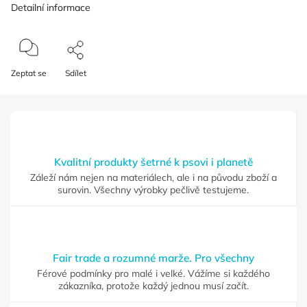
Detailní informace
Zeptat se
Sdílet
Kvalitní produkty šetrné k psovi i planetě
Záleží nám nejen na materiálech, ale i na původu zboží a
surovin. Všechny výrobky pečlivě testujeme.
Fair trade a rozumné marže. Pro všechny
Férové podmínky pro malé i velké. Vážíme si každého
zákazníka, protože každý jednou musí začít.