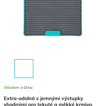
Skladem
(>10 ks)
Extra-odolná s jemnými výstupky
vhodnými pro tekuté a měkké krmivo.