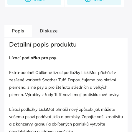
Popis
Diskuze
Detailní popis produktu
Lízací podložka pro psy.
Extra-odolné! Oblíbené lízací podložky LickiMat přichází v
zesílené variantě Soother Tuff. Doporučujeme pro aktivní
plemena, silné psy a pro štěňata středních a velkých
plemen. Výrobky z řady Tuff navíc mají protiskluzové prvky.
Lízací podložky LickiMat přináší nový způsob, jak můžete
vašemu psovi podávat jídlo a pamlsky. Zapojte vaši kreativitu
a z konzervy, granulí a oblíbených pamlsků vytvořte
neodolatelnou a zdravou svačinku.