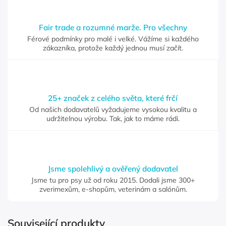
Fair trade a rozumné marže. Pro všechny
Férové podmínky pro malé i velké. Vážíme si každého
zákazníka, protože každý jednou musí začít.
25+ značek z celého světa, které frčí
Od našich dodavatelů vyžadujeme vysokou kvalitu a
udržitelnou výrobu. Tak, jak to máme rádi.
Jsme spolehlivý a ověřený dodavatel
Jsme tu pro psy už od roku 2015. Dodali jsme 300+
zverimexům, e-shopům, veterinám a salónům.
Související produkty