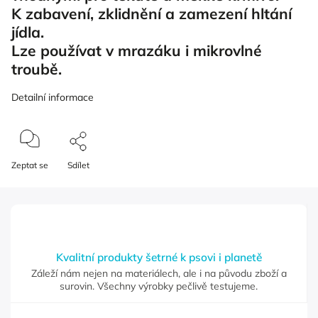
K zabavení, zklidnění a zamezení hltání
jídla.
Lze používat v mrazáku i mikrovlné
troubě.
Detailní informace
Zeptat se
Sdílet
Kvalitní produkty šetrné k psovi i planetě
Záleží nám nejen na materiálech, ale i na původu zboží a
surovin. Všechny výrobky pečlivě testujeme.