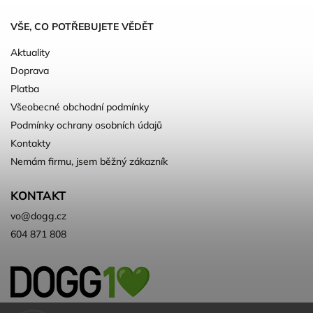
VŠE, CO POTŘEBUJETE VĚDĚT
Aktuality
Doprava
Platba
Všeobecné obchodní podmínky
Podmínky ochrany osobních údajů
Kontakty
Nemám firmu, jsem běžný zákazník
KONTAKT
vo
@
dogg.cz
604 871 808