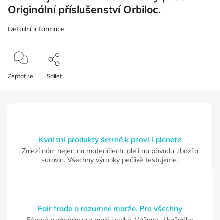
Originální příslušenství Orbiloc.
Detailní informace
Zeptat se
Sdílet
Kvalitní produkty šetrné k psovi i planetě
Záleží nám nejen na materiálech, ale i na původu zboží a
surovin. Všechny výrobky pečlivě testujeme.
Fair trade a rozumné marže. Pro všechny
Férové podmínky pro malé i velké. Vážíme si každého