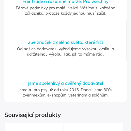
Fair trade a rozumné marže. Pro všechny
Férové podmínky pro malé i velké. Vážíme si každého
zákazníka, protože každý jednou musí začít.
25+ značek z celého světa, které frčí
Od našich dodavatelů vyžadujeme vysokou kvalitu a
udržitelnou výrobu. Tak, jak to máme rádi.
Jsme spolehlivý a ověřený dodavatel
Jsme tu pro psy už od roku 2015. Dodali jsme 300+
zverimexům, e-shopům, veterinám a salónům.
Související produkty