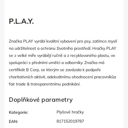
P.L.A.Y.
Značka PLAY vyrábí kvalitní vybavení pro psy, zatímco myslí
na udržitelnost a ochranu životního prostředí. Hračky PLAY
se z velké míře vyrábějí ručně a z recyklovaného plastu, ve
spolupráci s předními umělci a odborníky. Značka má
certifikát B Corp, se kterým se zavázala k podpoře
charitativních aktivit, adekvátnímu ohodnocení pracovníkůa
fair trade & transparentnímu podnikání.
Doplňkové parametry
Plyšové hračky
Kategorie
:
817152019787
EAN
: