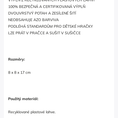
100% BEZPEČNÁ A CERTIFIKOVANÁ VÝPLŇ
DVOUVRSTVÝ POTAH A ZESÍLENÉ ŠITÍ
NEOBSAHUJE AZO BARVIVA
PODLÉHÁ STANDARDŮM PRO DĚTSKÉ HRAČKY
LZE PRÁT V PRAČCE A SUŠIT V SUŠIČCE
Rozměry:
8 x 8 x 17 cm
Použitý materiál:
Recyklované plastové lahve.