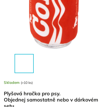
Skladem
(>10 ks)
Plyšová hračka pro psy.
Objednej samostatně nebo v dárkovém
setu.