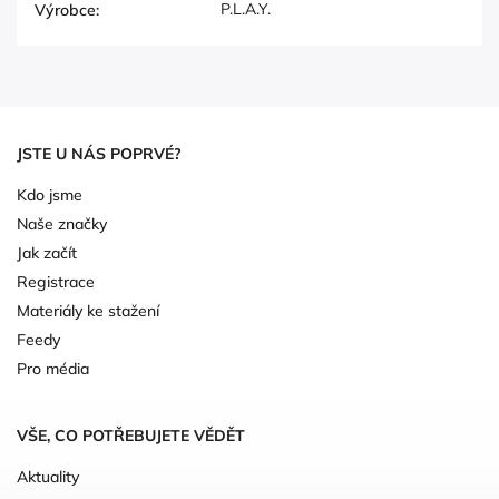
P.L.A.Y.
Výrobce
:
JSTE U NÁS POPRVÉ?
Kdo jsme
Naše značky
Jak začít
Registrace
Materiály ke stažení
Feedy
Pro média
VŠE, CO POTŘEBUJETE VĚDĚT
Aktuality