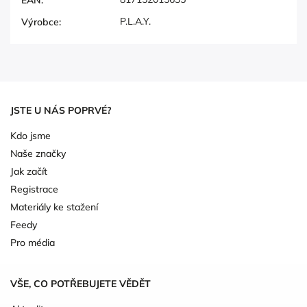
P.L.A.Y.
Výrobce
:
JSTE U NÁS POPRVÉ?
Kdo jsme
Naše značky
Jak začít
Registrace
Materiály ke stažení
Feedy
Pro média
VŠE, CO POTŘEBUJETE VĚDĚT