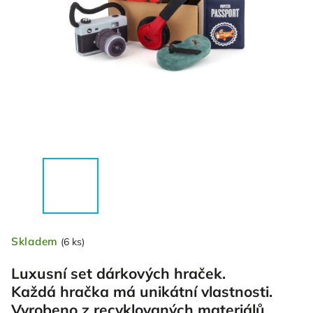
Skladem
(6 ks)
Luxusní set dárkových hraček.
Každá hračka má unikátní vlastnosti.
Vyrobeno z recyklovaných materiálů.