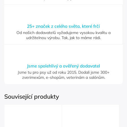
25+ značek z celého světa, které frčí
Od našich dodavatelů vyžadujeme vysokou kvalitu a
udržitelnou výrobu. Tak, jak to máme rádi.
Jsme spolehlivý a ověřený dodavatel
Jsme tu pro psy už od roku 2015. Dodali jsme 300+
zverimexům, e-shopům, veterinám a salónům.
Související produkty