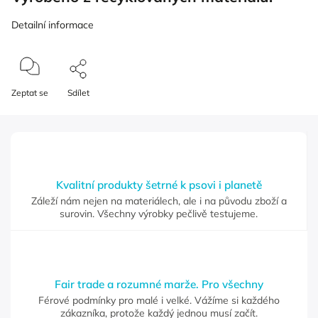
Detailní informace
Zeptat se
Sdílet
Kvalitní produkty šetrné k psovi i planetě
Záleží nám nejen na materiálech, ale i na původu zboží a
surovin. Všechny výrobky pečlivě testujeme.
Fair trade a rozumné marže. Pro všechny
Férové podmínky pro malé i velké. Vážíme si každého
zákazníka, protože každý jednou musí začít.