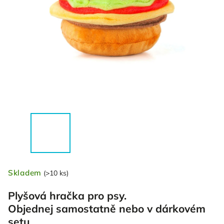
Skladem
(>10 ks)
Plyšová hračka pro psy.
Objednej samostatně nebo v dárkovém
setu.