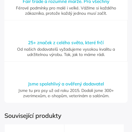
Fair trade a rozumné marže. Pro všechny
Férové podmínky pro malé i velké. Vážíme si každého
zákazníka, protože každý jednou musí začít.
25+ značek z celého světa, které frčí
Od našich dodavatelů vyžadujeme vysokou kvalitu a
udržitelnou výrobu. Tak, jak to máme rádi.
Jsme spolehlivý a ověřený dodavatel
Jsme tu pro psy už od roku 2015. Dodali jsme 300+
zverimexům, e-shopům, veterinám a salónům.
Související produkty