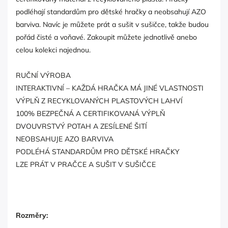
podléhají standardům pro dětské hračky a neobsahují AZO
barviva. Navíc je můžete prát a sušit v sušičce, takže budou
pořád čisté a voňavé. Zakoupit můžete jednotlivě anebo
celou kolekci najednou.
RUČNÍ VÝROBA
INTERAKTIVNÍ – KAŽDÁ HRAČKA MÁ JINÉ VLASTNOSTI
VÝPLŇ Z RECYKLOVANÝCH PLASTOVÝCH LAHVÍ
100% BEZPEČNÁ A CERTIFIKOVANÁ VÝPLŇ
DVOUVRSTVÝ POTAH A ZESÍLENÉ ŠITÍ
NEOBSAHUJE AZO BARVIVA
PODLÉHÁ STANDARDŮM PRO DĚTSKÉ HRAČKY
LZE PRÁT V PRAČCE A SUŠIT V SUŠIČCE
Rozměry: