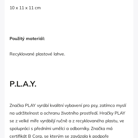
10 x 11 x 11 cm
Použitý materiál:
Recyklované plastové lahve.
P.L.A.Y.
Značka PLAY vyrábí kvalitní vybavení pro psy, zatímco myslí
na udržitelnost a ochranu životního prostředí. Hračky PLAY
se z velké míře vyrábějí ručně a z recyklovaného plastu, ve
spolupráci s předními umělci a odborníky. Značka má
certifikát B Corp, se kterým se zavázala k podpoře