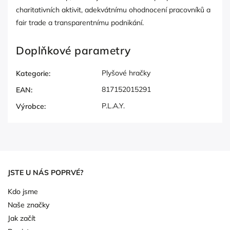
charitativních aktivit, adekvátnímu ohodnocení pracovníků a
fair trade a transparentnímu podnikání.
Doplňkové parametry
Plyšové hračky
Kategorie
:
817152015291
EAN
:
P.L.A.Y.
Výrobce
:
JSTE U NÁS POPRVÉ?
Kdo jsme
Naše značky
Jak začít