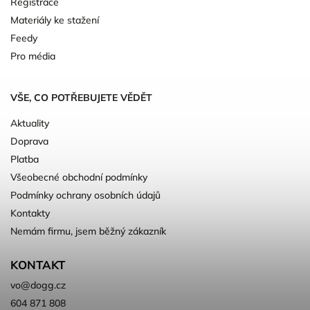
Registrace
Materiály ke stažení
Feedy
Pro média
VŠE, CO POTŘEBUJETE VĚDĚT
Aktuality
Doprava
Platba
Všeobecné obchodní podmínky
Podmínky ochrany osobních údajů
Kontakty
Nemám firmu, jsem běžný zákazník
KONTAKT
vo
@
dogg.cz
604 871 808