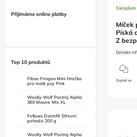
Skladem
Přijímáme online platby
Míček 
Píská 
Z bezp
Detailní i
Top 10 produktů
Fiboo Fringoo Mini Hračka
Zeptat se
pro malé psy Pink
Woolly Wolf Postroj Alpha
360 Mauve Mix XL
Fellows Darmfit Střevní
pohoda 200 g
Woolly Wolf Postroj Alpha