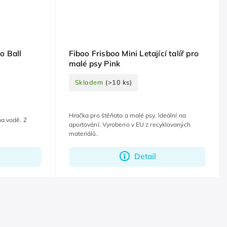
o Ball
Fiboo Frisboo Mini Letající talíř pro
malé psy Pink
Skladem
(>10 ks)
Hračka pro štěňata a malé psy. Ideální na
na vodě. Z
aportování. Vyrobeno v EU z recyklovaných
materiálů.
Detail