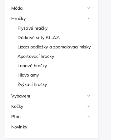
Móda
Hračky
Plyšové hračky
Dárkové sety P.L.A.Y.
Lízací podložky a zpomalovací misky
Aportovací hračky
Lanové hračky
Hlavolamy
Žvýkací hračky
Vybavení
Kočky
Ptáci
Novinky