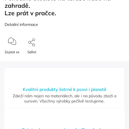
zahradě.
Lze prát v pračce.
Detailní informace
Zeptat se
Sdílet
Kvalitní produkty šetrné k psovi i planetě
Záleží nám nejen na materiálech, ale i na původu zboží a
surovin. Všechny výrobky pečlivě testujeme.