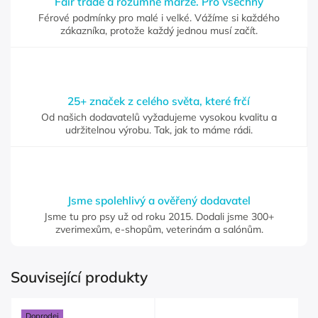
Fair trade a rozumné marže. Pro všechny
Férové podmínky pro malé i velké. Vážíme si každého
zákazníka, protože každý jednou musí začít.
25+ značek z celého světa, které frčí
Od našich dodavatelů vyžadujeme vysokou kvalitu a
udržitelnou výrobu. Tak, jak to máme rádi.
Jsme spolehlivý a ověřený dodavatel
Jsme tu pro psy už od roku 2015. Dodali jsme 300+
zverimexům, e-shopům, veterinám a salónům.
Související produkty
Doprodej