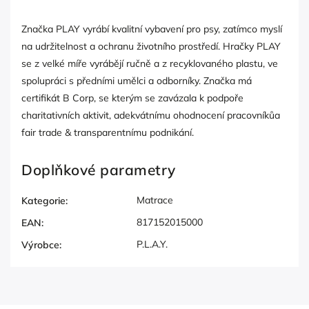
Značka PLAY vyrábí kvalitní vybavení pro psy, zatímco myslí
na udržitelnost a ochranu životního prostředí. Hračky PLAY
se z velké míře vyrábějí ručně a z recyklovaného plastu, ve
spolupráci s předními umělci a odborníky. Značka má
certifikát B Corp, se kterým se zavázala k podpoře
charitativních aktivit, adekvátnímu ohodnocení pracovníkůa
fair trade & transparentnímu podnikání.
Doplňkové parametry
Matrace
Kategorie
:
817152015000
EAN
:
P.L.A.Y.
Výrobce
: