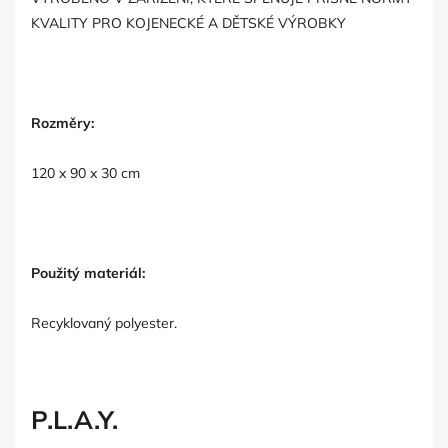
KVALITY PRO KOJENECKÉ A DĚTSKÉ VÝROBKY
Rozměry:
120 x 90 x 30 cm
Použitý materiál:
Recyklovaný polyester.
P.L.A.Y.