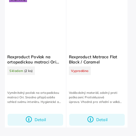
Rexproduct Povlak na
Rexproduct Matrace Flat
ortopedickou matraci Ori
Black / Caramel
Yellow L
Skladem
(2 ks)
Vyprodáno
Vyměnitelný povlak na ortopedickou
Voděodolný materiál, odolný proti
matraci Ori. Snadno přizpůsobíte
poškození. Protiskluzová
vzhled svému interiéru. Hygienické a
úprava. Vhodná pro střední a velká
snadné na údržbu.
plemena.
Detail
Detail