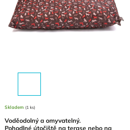
Skladem
(1 ks)
Voděodolný a omyvatelný.
Pohodlné útočiště na terase nebo na