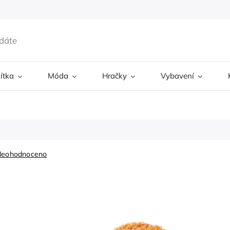
ítka
Móda
Hračky
Vybavení
Neohodnoceno