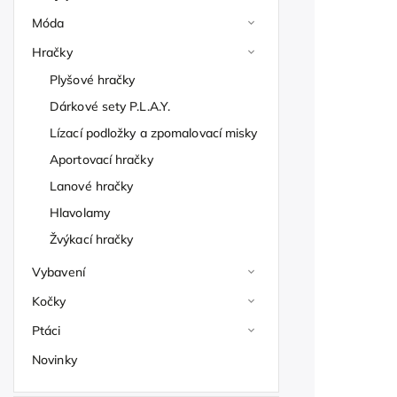
Móda
Hračky
Plyšové hračky
Dárkové sety P.L.A.Y.
Lízací podložky a zpomalovací misky
Aportovací hračky
Lanové hračky
Hlavolamy
Žvýkací hračky
Vybavení
Kočky
Ptáci
Novinky