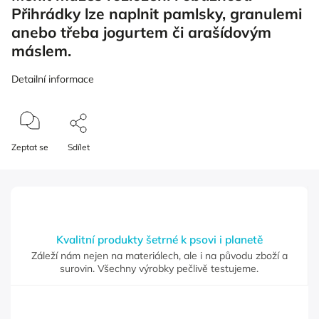
Přihrádky lze naplnit pamlsky, granulemi
anebo třeba jogurtem či arašídovým
máslem.
Detailní informace
Zeptat se
Sdílet
Kvalitní produkty šetrné k psovi i planetě
Záleží nám nejen na materiálech, ale i na původu zboží a
surovin. Všechny výrobky pečlivě testujeme.