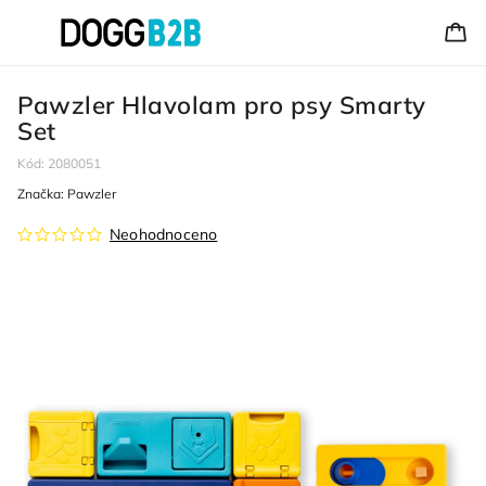
Pawzler Hlavolam pro psy Smarty
Set
Kód:
2080051
Značka:
Pawzler
Neohodnoceno