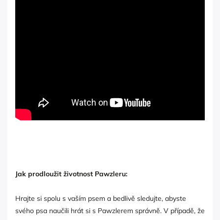
Jak prodloužit životnost Pawzleru:
Hrajte si spolu s vaším psem a bedlivě sledujte, abyste
svého psa naučili hrát si s Pawzlerem správně. V případě, že