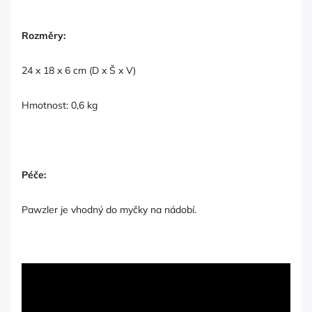
Rozměry:
24 x 18 x 6 cm (D x Š x V)
Hmotnost: 0,6 kg
Péče:
Pawzler je vhodný do myčky na nádobí.