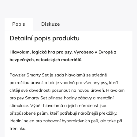
Popis
Diskuze
Detailní popis produktu
Hlavolam, logická hra pro psy. Vyrobeno v Evropě z
bezpečných, netoxických materiálů.
Pawzler Smarty Set je sada hlavolamů se středně
pokročilou úrovní, a tak je vhodná pro všechny psy, kteří
chtějí své dovednosti posunout na novou úroveň. Hlavolam
pro psy Smarty Set přinese hodiny zábavy a mentální
stimulace. Výběr hlavolamů a jejich náročnost jsou
přizpůsobené psům, kteří potřebují náročnější překážky.
Ideální nejen pro zabavení hyperaktivních psů, ale také při
tréninku.