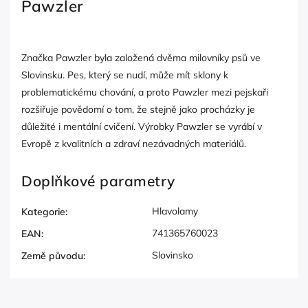
Pawzler
Značka Pawzler byla založená dvěma milovníky psů ve
Slovinsku. Pes, který se nudí, může mít sklony k
problematickému chování, a proto Pawzler mezi pejskaři
rozšiřuje povědomí o tom, že stejně jako procházky je
důležité i mentální cvičení. Výrobky Pawzler se vyrábí v
Evropě z kvalitních a zdraví nezávadných materiálů.
Doplňkové parametry
Hlavolamy
Kategorie
:
741365760023
EAN
:
Slovinsko
Země původu
: