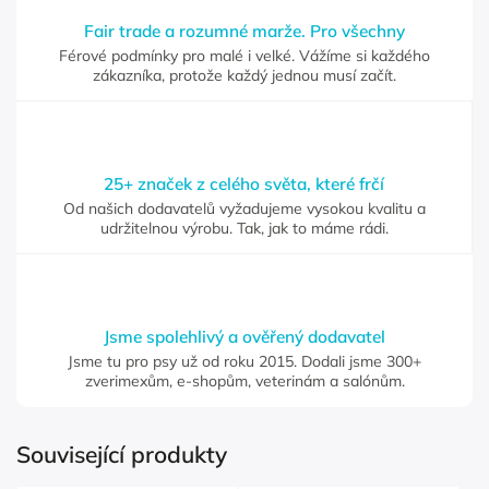
Fair trade a rozumné marže. Pro všechny
Férové podmínky pro malé i velké. Vážíme si každého
zákazníka, protože každý jednou musí začít.
25+ značek z celého světa, které frčí
Od našich dodavatelů vyžadujeme vysokou kvalitu a
udržitelnou výrobu. Tak, jak to máme rádi.
Jsme spolehlivý a ověřený dodavatel
Jsme tu pro psy už od roku 2015. Dodali jsme 300+
zverimexům, e-shopům, veterinám a salónům.
Související produkty