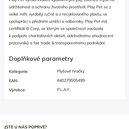
udržitelnost a ochranu životního prostředí. Play Pet se z
velké míře vyrábějí ručně a z recyklovaného plastu, ve
spolupráci s předními umělci a odborníky. Play Pet má
certifikát B Corp, se kterým se společnost zavázala
k podpoře charitativních aktivit, adekvátnímu ohodnocení
pracovníků a fair trade & transparentnímu podnikání.
Doplňkové parametry
Plyšové hračky
Kategorie
:
840279505499
EAN
:
P.L.A.Y.
Výrobce
:
JSTE U NÁS POPRVÉ?