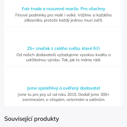
Fair trade a rozumné marže. Pro všechny
Férové podmínky pro malé i velké. Vážíme si každého
zákazníka, protože každý jednou musí začít.
25+ značek z celého světa, které frčí
Od našich dodavatelů vyžadujeme vysokou kvalitu a
udržitelnou výrobu. Tak, jak to máme rádi.
Jsme spolehlivý a ověřený dodavatel
Jsme tu pro psy už od roku 2015. Dodali jsme 300+
zverimexům, e-shopům, veterinám a salónům.
Související produkty