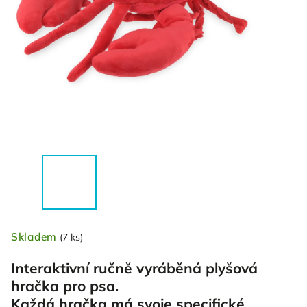
Skladem
(7 ks)
Interaktivní ručně vyráběná plyšová
hračka pro psa.
Každá hračka má svoje specifické