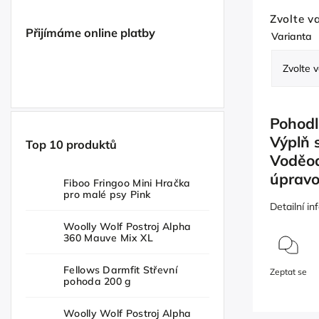
Zvolte v
Přijímáme online platby
Varianta
Pohodl
Výplň 
Top 10 produktů
Voděod
úpravo
Fiboo Fringoo Mini Hračka
pro malé psy Pink
Detailní i
Woolly Wolf Postroj Alpha
360 Mauve Mix XL
Fellows Darmfit Střevní
Zeptat se
pohoda 200 g
Woolly Wolf Postroj Alpha