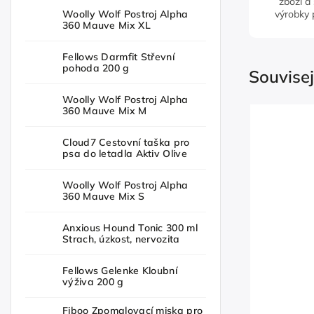
zboží a
Woolly Wolf Postroj Alpha
výrobky 
360 Mauve Mix XL
Fellows Darmfit Střevní
pohoda 200 g
Souvisej
Woolly Wolf Postroj Alpha
360 Mauve Mix M
Cloud7 Cestovní taška pro
psa do letadla Aktiv Olive
Woolly Wolf Postroj Alpha
360 Mauve Mix S
Anxious Hound Tonic 300 ml
Strach, úzkost, nervozita
Fellows Gelenke Kloubní
výživa 200 g
Fiboo Zpomalovací miska pro