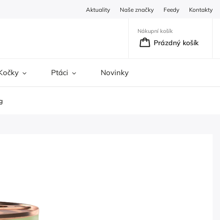
Aktuality
Naše značky
Feedy
Kontakty
Nákupní košík
Prázdný košík
Kočky
Ptáci
Novinky
g