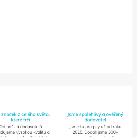
 značek z celého světa,
Jsme spolehlivý a ověřený
které frčí
dodavatel
Od našich dodavatelů
Jsme tu pro psy už od roku
adujeme vysokou kvalitu a
2015. Dodali jsme 300+