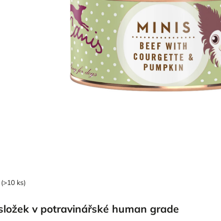
(>10 ks)
ložek v potravinářské human grade