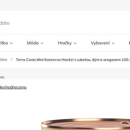
ítka
Móda
Hračky
Vybavení
 Mini
/
Terra Canis Mini Konzerva Hovězí s cuketou, dýní a oreganem 100 
nis
Neohodnoceno