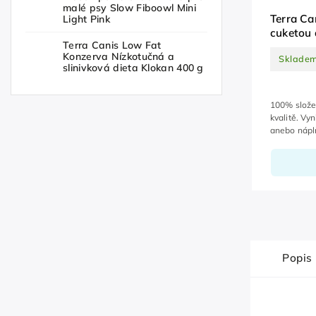
malé psy Slow Fiboowl Mini
Terra Ca
Light Pink
cuketou 
Terra Canis Low Fat
Konzerva Nízkotučná a
Sklade
slinivková dieta Klokan 400 g
100% slože
kvalitě. Vyn
anebo nápl
Popis