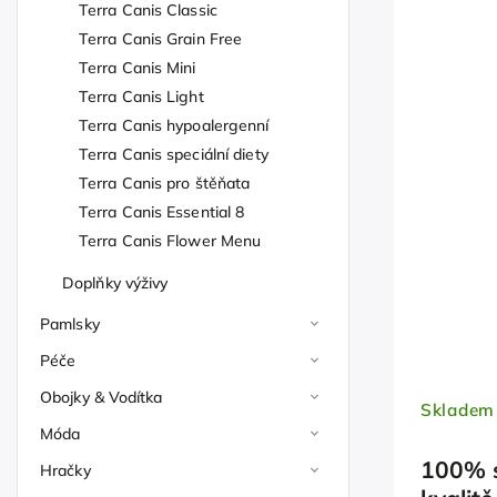
Terra Canis Classic
Terra Canis Grain Free
Terra Canis Mini
Terra Canis Light
Terra Canis hypoalergenní
Terra Canis speciální diety
Terra Canis pro štěňata
Terra Canis Essential 8
Terra Canis Flower Menu
Doplňky výživy
Pamlsky
Péče
Obojky & Vodítka
Skladem
Móda
100% s
Hračky