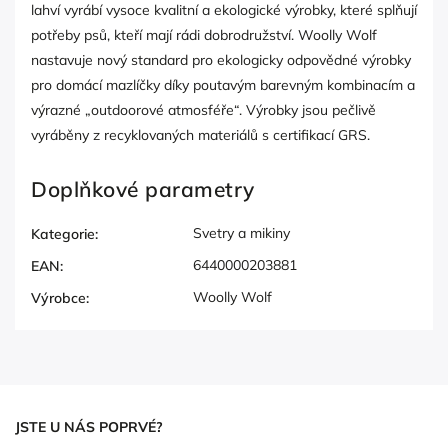
lahví vyrábí vysoce kvalitní a ekologické výrobky, které splňují
potřeby psů, kteří mají rádi dobrodružství. Woolly Wolf
nastavuje nový standard pro ekologicky odpovědné výrobky
pro domácí mazlíčky díky poutavým barevným kombinacím a
výrazné „outdoorové atmosféře“. Výrobky jsou pečlivě
vyráběny z recyklovaných materiálů s certifikací GRS.
Doplňkové parametry
Svetry a mikiny
Kategorie
:
6440000203881
EAN
:
Woolly Wolf
Výrobce
:
JSTE U NÁS POPRVÉ?