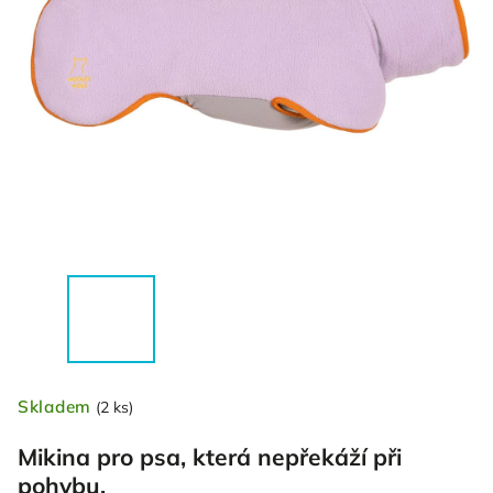
Skladem
(2 ks)
Mikina pro psa, která nepřekáží při
pohybu.