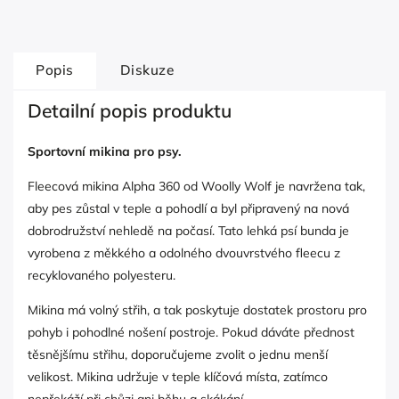
Popis
Diskuze
Detailní popis produktu
Sportovní mikina pro psy.
Fleecová mikina Alpha 360 od Woolly Wolf je navržena tak,
aby pes zůstal v teple a pohodlí a byl připravený na nová
dobrodružství nehledě na počasí. Tato lehká psí bunda je
vyrobena z měkkého a odolného dvouvrstvého fleecu z
recyklovaného polyesteru.
Mikina má volný střih, a tak poskytuje dostatek prostoru pro
pohyb i pohodlné nošení postroje. Pokud dáváte přednost
těsnějšímu střihu, doporučujeme zvolit o jednu menší
velikost. Mikina udržuje v teple klíčová místa, zatímco
nepřekáží při chůzi ani běhu a skákání.