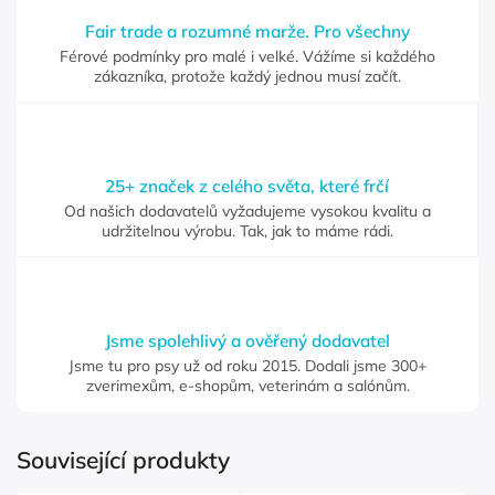
Fair trade a rozumné marže. Pro všechny
Férové podmínky pro malé i velké. Vážíme si každého
zákazníka, protože každý jednou musí začít.
25+ značek z celého světa, které frčí
Od našich dodavatelů vyžadujeme vysokou kvalitu a
udržitelnou výrobu. Tak, jak to máme rádi.
Jsme spolehlivý a ověřený dodavatel
Jsme tu pro psy už od roku 2015. Dodali jsme 300+
zverimexům, e-shopům, veterinám a salónům.
Související produkty