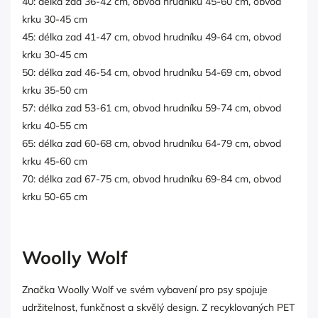
40: délka zad 36-42 cm, obvod hrudníku 45-60 cm, obvod
krku 30-45 cm
45: délka zad 41-47 cm, obvod hrudníku 49-64 cm, obvod
krku 30-45 cm
50: délka zad 46-54 cm, obvod hrudníku 54-69 cm, obvod
krku 35-50 cm
57: délka zad 53-61 cm, obvod hrudníku 59-74 cm, obvod
krku 40-55 cm
65: délka zad 60-68 cm, obvod hrudníku 64-79 cm, obvod
krku 45-60 cm
70: délka zad 67-75 cm, obvod hrudníku 69-84 cm, obvod
krku 50-65 cm
Woolly Wolf
Značka Woolly Wolf ve svém vybavení pro psy spojuje
udržitelnost, funkčnost a skvělý design. Z recyklovaných PET