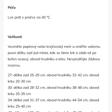
Péče
Lze prát v pračce na 40 °C.
Velikosti
Vezměte papírový nebo krejčovský metr a změřte vašemu
psovi délku zad (od místa, kde se láme krk a záda až po
kořen ocasu), obvod hrudníku a krku. Nevytvářejte žádnou
rezervu.
27: délka zad 25-29 cm, obvod hrudníku 32-42 cm, obvod
krku 20-30 cm
30: délka zad 28-32 cm, obvod hrudníku 38-48 cm, obvod
krku 25-35 cm
34: délka zad 31-37 cm, obvod hrudníku 44-54 cm, obvod
krku 25-40 cm