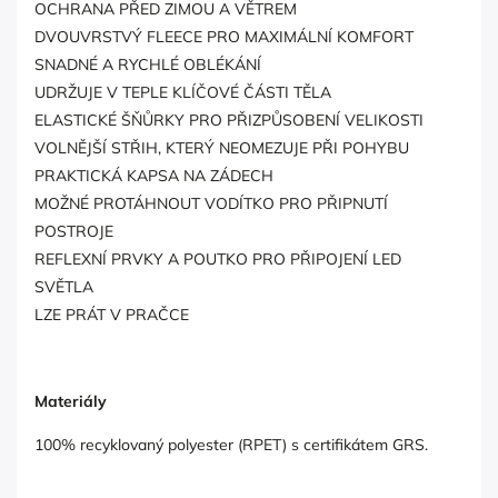
OCHRANA PŘED ZIMOU A VĚTREM
DVOUVRSTVÝ FLEECE PRO MAXIMÁLNÍ KOMFORT
SNADNÉ A RYCHLÉ OBLÉKÁNÍ
UDRŽUJE V TEPLE KLÍČOVÉ ČÁSTI TĚLA
ELASTICKÉ ŠŇŮRKY PRO PŘIZPŮSOBENÍ VELIKOSTI
VOLNĚJŠÍ STŘIH, KTERÝ NEOMEZUJE PŘI POHYBU
PRAKTICKÁ KAPSA NA ZÁDECH
MOŽNÉ PROTÁHNOUT VODÍTKO PRO PŘIPNUTÍ
POSTROJE
REFLEXNÍ PRVKY A POUTKO PRO PŘIPOJENÍ LED
SVĚTLA
LZE PRÁT V PRAČCE
Materiály
100% recyklovaný polyester (RPET) s certifikátem GRS.