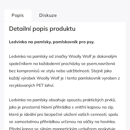
Popis
Diskuze
Detailní popis produktu
Ledvinka na pamlsky, pamlskovník pro psy.
Ledvinka na pamlsky od značky Woolly Wolf je dokonalým
společníkem na každodenní procházky se psem,navržená
bez kompromisů ve stylu nebo udržitelnosti. Stejně jako
každý výrobek Woolly Wolf je i tento pamlskovník vyroben z
recyklovaných PET lahví.
Ledvinka na pamlsky obsahuje spoustu praktických prvků,
jako je prostorná hlavní přihrádka s vnitřní kapsou na zip,
která je ideální pro bezpečné uložení vašich cenností, spolu
se samostatnou přihrádkou určenou na sáčky na hovínka.
Přední kapsa se silným magnetickým uzávěrem poskytuje