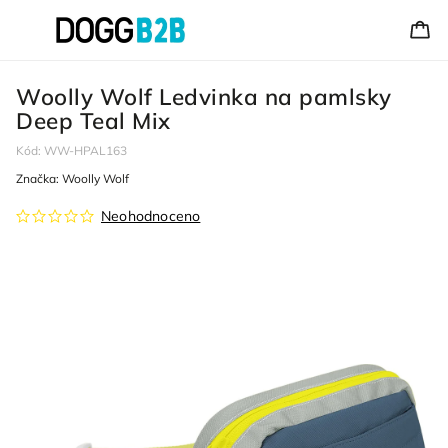
Woolly Wolf Ledvinka na pamlsky
Deep Teal Mix
Kód:
WW-HPAL163
Značka:
Woolly Wolf
Neohodnoceno