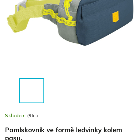
Skladem
(6 ks)
Pamlskovník ve formě ledvinky kolem
pasu.