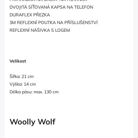
DVOJITÁ SÍŤOVANÁ KAPSA NA TELEFON
DURAFLEX PŘEZKA
3M REFLEXNÍ POUTKA NA PŘÍSLUŠENSTVÍ
REFLEXNÍ NÁŠIVKA S LOGEM
Velikost
Šířka: 21 cm
Výška: 14 cm
Délka pásu: max. 130 cm
Woolly Wolf