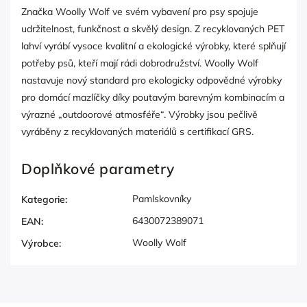
Značka Woolly Wolf ve svém vybavení pro psy spojuje
udržitelnost, funkčnost a skvělý design. Z recyklovaných PET
lahví vyrábí vysoce kvalitní a ekologické výrobky, které splňují
potřeby psů, kteří mají rádi dobrodružství. Woolly Wolf
nastavuje nový standard pro ekologicky odpovědné výrobky
pro domácí mazlíčky díky poutavým barevným kombinacím a
výrazné „outdoorové atmosféře“. Výrobky jsou pečlivě
vyráběny z recyklovaných materiálů s certifikací GRS.
Doplňkové parametry
Pamlskovníky
Kategorie
:
6430072389071
EAN
:
Woolly Wolf
Výrobce
: