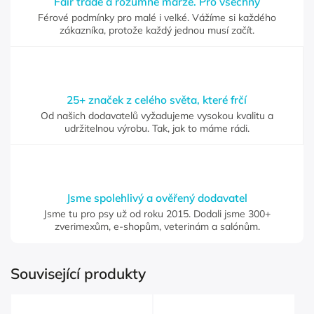
Fair trade a rozumné marže. Pro všechny
Férové podmínky pro malé i velké. Vážíme si každého
zákazníka, protože každý jednou musí začít.
25+ značek z celého světa, které frčí
Od našich dodavatelů vyžadujeme vysokou kvalitu a
udržitelnou výrobu. Tak, jak to máme rádi.
Jsme spolehlivý a ověřený dodavatel
Jsme tu pro psy už od roku 2015. Dodali jsme 300+
zverimexům, e-shopům, veterinám a salónům.
Související produkty