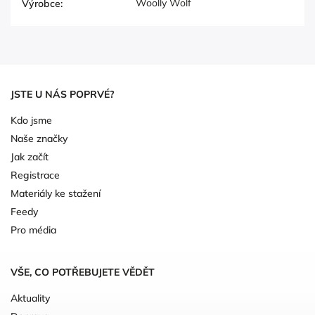
Woolly Wolf
Výrobce
:
JSTE U NÁS POPRVÉ?
Kdo jsme
Naše značky
Jak začít
Registrace
Materiály ke stažení
Feedy
Pro média
VŠE, CO POTŘEBUJETE VĚDĚT
Aktuality