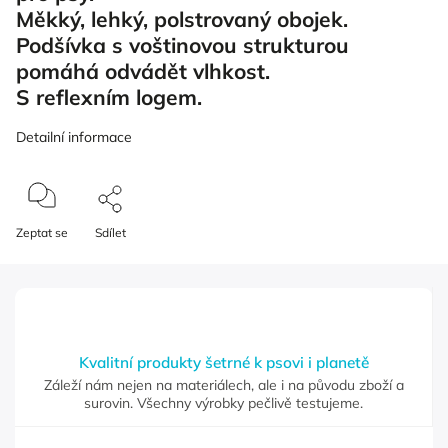
Měkký, lehký, polstrovaný obojek.
Podšívka s voštinovou strukturou
pomáhá odvádět vlhkost.
S reflexním logem.
Detailní informace
Zeptat se
Sdílet
Kvalitní produkty šetrné k psovi i planetě
Záleží nám nejen na materiálech, ale i na původu zboží a
surovin. Všechny výrobky pečlivě testujeme.