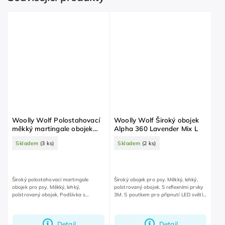
Woolly Wolf Polostahovací
Woolly Wolf Široký obojek
měkký martingale obojek
Alpha 360 Lavender Mix L
Cloudbeam S
Skladem
(3 ks)
Skladem
(2 ks)
Široký polostahovací martingale
Široký obojek pro psy. Měkký, lehký,
obojek pro psy. Měkký, lehký,
polstrovaný obojek. S reflexními prvky
polstrovaný obojek. Podšívka s
3M. S poutkem pro připnutí LED světla
voštinovou strukturou pomáhá
nebo známky.
odvádět vlhkost. S reflexním logem.
Detail
Detail