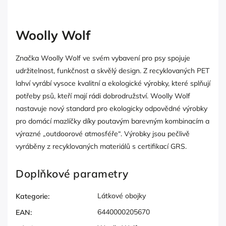
Woolly Wolf
Značka Woolly Wolf ve svém vybavení pro psy spojuje
udržitelnost, funkčnost a skvělý design. Z recyklovaných PET
lahví vyrábí vysoce kvalitní a ekologické výrobky, které splňují
potřeby psů, kteří mají rádi dobrodružství. Woolly Wolf
nastavuje nový standard pro ekologicky odpovědné výrobky
pro domácí mazlíčky díky poutavým barevným kombinacím a
výrazné „outdoorové atmosféře“. Výrobky jsou pečlivě
vyráběny z recyklovaných materiálů s certifikací GRS.
Doplňkové parametry
Látkové obojky
Kategorie
:
6440000205670
EAN
: