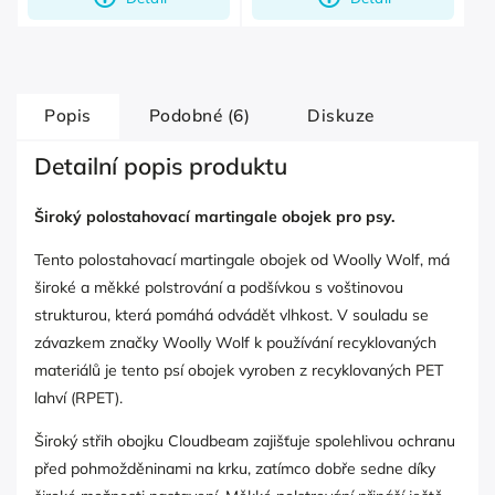
Popis
Podobné (6)
Diskuze
Detailní popis produktu
Široký polostahovací martingale obojek pro psy.
Tento polostahovací martingale obojek od Woolly Wolf, má
široké a měkké polstrování a podšívkou s voštinovou
strukturou, která pomáhá odvádět vlhkost. V souladu se
závazkem značky Woolly Wolf k používání recyklovaných
materiálů je tento psí obojek vyroben z recyklovaných PET
lahví (RPET).
Široký střih obojku Cloudbeam zajišťuje spolehlivou ochranu
před pohmožděninami na krku, zatímco dobře sedne díky