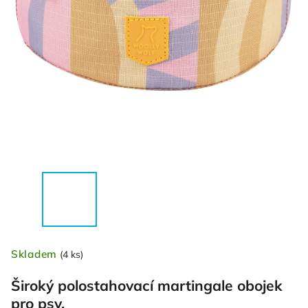
Skladem
(4 ks)
Široký polostahovací martingale obojek
pro psy.