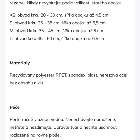
rezervu. Nikdy nevybírejte podle velikosti starého obojku.
XS:
obvod krku
20 - 30 cm
,
šířka obojku až
4,5 cm
S:
obvod krku
25 - 35 cm
,
šířka obojku až
5,5 cm
M:
obvod krku
35 - 45 cm
,
šířka obojku až
6 cm
L:
obvod krku
45 - 60 cm
,
šířka obojku až
6,5 cm
Materiály
Recyklovaný polyester RPET, spandex, plast, nerezová ocel
bez obsahu niklu.
Péče
Perte ručně vlažnou vodou. Nenechávejte namočené,
netřete a neždímejte. Upravte tvar a nechte uschnout
rozložené na rovné ploše.