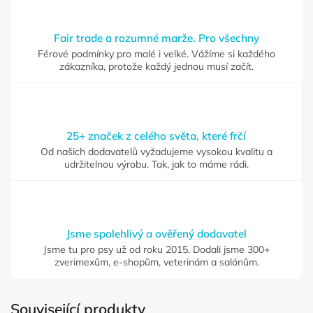
Fair trade a rozumné marže. Pro všechny
Férové podmínky pro malé i velké. Vážíme si každého
zákazníka, protože každý jednou musí začít.
25+ značek z celého světa, které frčí
Od našich dodavatelů vyžadujeme vysokou kvalitu a
udržitelnou výrobu. Tak, jak to máme rádi.
Jsme spolehlivý a ověřený dodavatel
Jsme tu pro psy už od roku 2015. Dodali jsme 300+
zverimexům, e-shopům, veterinám a salónům.
Související produkty