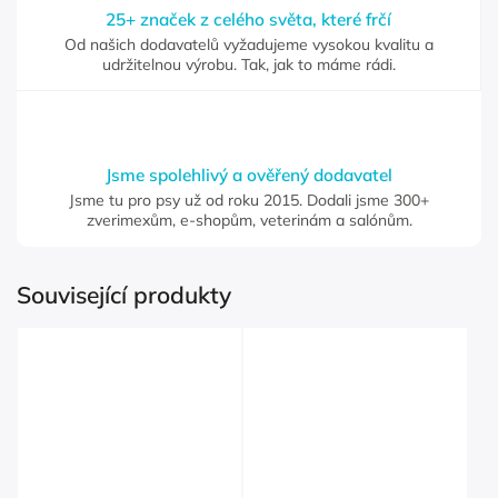
25+ značek z celého světa, které frčí
Od našich dodavatelů vyžadujeme vysokou kvalitu a
udržitelnou výrobu. Tak, jak to máme rádi.
Jsme spolehlivý a ověřený dodavatel
Jsme tu pro psy už od roku 2015. Dodali jsme 300+
zverimexům, e-shopům, veterinám a salónům.
Související produkty