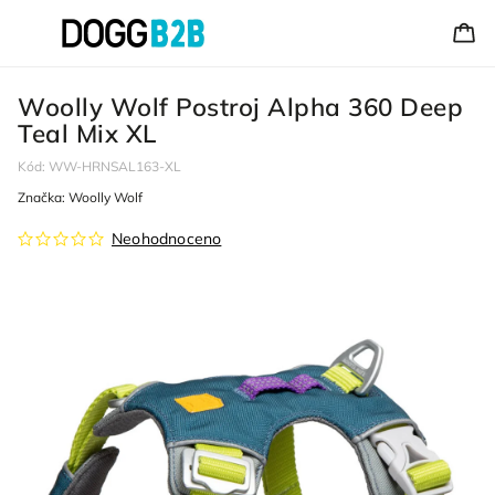
Woolly Wolf Postroj Alpha 360 Deep
Teal Mix XL
Kód:
WW-HRNSAL163-XL
Značka:
Woolly Wolf
Neohodnoceno