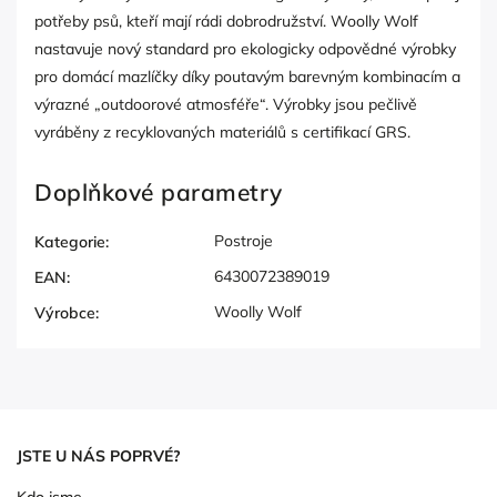
potřeby psů, kteří mají rádi dobrodružství. Woolly Wolf
nastavuje nový standard pro ekologicky odpovědné výrobky
pro domácí mazlíčky díky poutavým barevným kombinacím a
výrazné „outdoorové atmosféře“. Výrobky jsou pečlivě
vyráběny z recyklovaných materiálů s certifikací GRS.
Doplňkové parametry
Postroje
Kategorie
:
6430072389019
EAN
:
Woolly Wolf
Výrobce
:
JSTE U NÁS POPRVÉ?