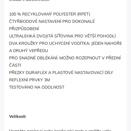
100 % RECYKLOVANÝ POLYESTER (RPET)
ČTYŘBODOVÉ NASTAVENÍ PRO DOKONALÉ
PŘIZPŮSOBENÍ
ULTRALEHKÁ DVOJITÁ SÍŤOVINA PRO VĚTŠÍ POHODLÍ
DVA KROUŽKY PRO UCHYCENÍ VODÍTKA: JEDEN NAHOŘE
A DRUHÝ VEPŘEDU
PRO SNADNÉ OBLÉKÁNÍ: MOŽNO ROZEPNOUT V PŘEDNÍ
ČÁSTI
PŘEZKY DURAFLEX A PLASTOVÉ NASTAVOVACÍ DÍLY
REFLEXNÍ PRVKY 3M
TESTOVÁNO NA ODOLNOST
Velikosti