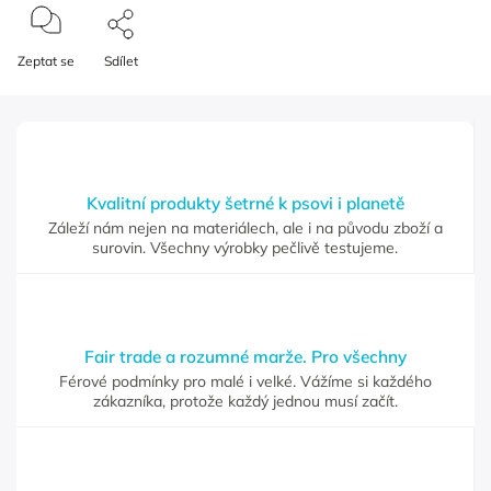
Zeptat se
Sdílet
Kvalitní produkty šetrné k psovi i planetě
Záleží nám nejen na materiálech, ale i na původu zboží a
surovin. Všechny výrobky pečlivě testujeme.
Fair trade a rozumné marže. Pro všechny
Férové podmínky pro malé i velké. Vážíme si každého
zákazníka, protože každý jednou musí začít.