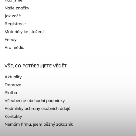
Kdo jsme
Naše značky
Jak začít
Registrace
Materiály ke stažení
Feedy
Pro média
VŠE, CO POTŘEBUJETE VĚDĚT
Aktuality
Doprava
Platba
Všeobecné obchodní podmínky
Podmínky ochrany osobních údajů
Kontakty
Nemám firmu, jsem běžný zákazník