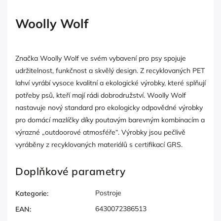
Woolly Wolf
Značka Woolly Wolf ve svém vybavení pro psy spojuje
udržitelnost, funkčnost a skvělý design. Z recyklovaných PET
lahví vyrábí vysoce kvalitní a ekologické výrobky, které splňují
potřeby psů, kteří mají rádi dobrodružství. Woolly Wolf
nastavuje nový standard pro ekologicky odpovědné výrobky
pro domácí mazlíčky díky poutavým barevným kombinacím a
výrazné „outdoorové atmosféře“. Výrobky jsou pečlivě
vyráběny z recyklovaných materiálů s certifikací GRS.
Doplňkové parametry
Postroje
Kategorie
:
6430072386513
EAN
: