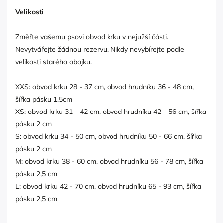
Velikosti
Změřte vašemu psovi obvod krku v nejužší části.
Nevytvářejte žádnou rezervu. Nikdy nevybírejte podle
velikosti starého obojku.
XXS: obvod krku 28 - 37 cm, obvod hrudníku 36 - 48 cm,
šířka pásku 1,5cm
XS: obvod krku 31 - 42 cm, obvod hrudníku 42 - 56 cm, šířka
pásku 2 cm
S: obvod krku 34 - 50 cm, obvod hrudníku 50 - 66 cm, šířka
pásku 2 cm
M: obvod krku 38 - 60 cm, obvod hrudníku 56 - 78 cm, šířka
pásku 2,5 cm
L: obvod krku 42 - 70 cm, obvod hrudníku 65 - 93 cm, šířka
pásku 2,5 cm