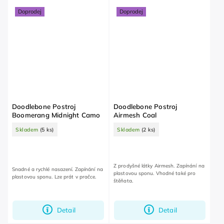
Doprodej
Doprodej
Doodlebone Postroj
Doodlebone Postroj
Boomerang Midnight Camo
Airmesh Coal
Skladem
(5 ks)
Skladem
(2 ks)
Z prodyšné látky Airmesh. Zapínání na
Snadné a rychlé nasazení. Zapínání na
plastovou sponu. Vhodné také pro
plastovou sponu. Lze prát v pračce.
štěňata.
Detail
Detail