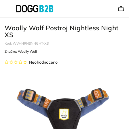
Woolly Wolf Postroj Nightless Night
XS
Kód:
WW-HRNSNNGHT-XS
Značka:
Woolly Wolf
Neohodnoceno