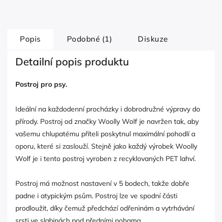
Popis
Podobné (1)
Diskuze
Detailní popis produktu
Postroj pro psy.
Ideální na každodenní procházky i dobrodružné výpravy do
přírody. Postroj od značky Woolly Wolf je navržen tak, aby
vašemu chlupatému příteli poskytnul maximální pohodlí a
oporu, které si zaslouží. Stejně jako každý výrobek Woolly
Wolf je i tento postroj vyroben z recyklovaných PET lahví.
Postroj má možnost nastavení v 5 bodech, takže dobře
padne i atypickým psům. Postroj lze ve spodní části
prodloužit, díky čemuž předchází odřeninám a vytrhávání
srsti ve slabinách pod předními nohama.