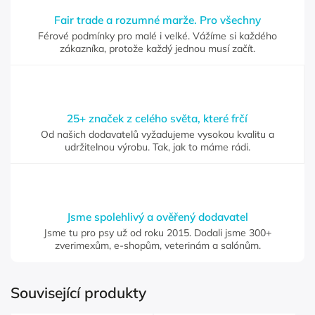
Fair trade a rozumné marže. Pro všechny
Férové podmínky pro malé i velké. Vážíme si každého
zákazníka, protože každý jednou musí začít.
25+ značek z celého světa, které frčí
Od našich dodavatelů vyžadujeme vysokou kvalitu a
udržitelnou výrobu. Tak, jak to máme rádi.
Jsme spolehlivý a ověřený dodavatel
Jsme tu pro psy už od roku 2015. Dodali jsme 300+
zverimexům, e-shopům, veterinám a salónům.
Související produkty