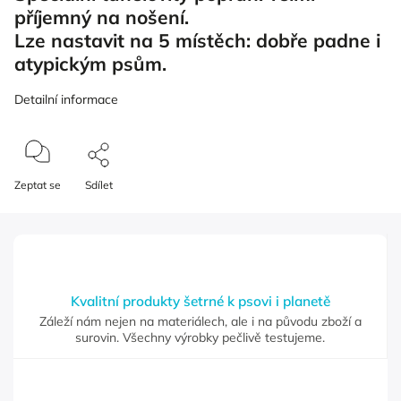
příjemný na nošení.
Lze nastavit na 5 místěch: dobře padne i
atypickým psům.
Detailní informace
Zeptat se
Sdílet
Kvalitní produkty šetrné k psovi i planetě
Záleží nám nejen na materiálech, ale i na původu zboží a
surovin. Všechny výrobky pečlivě testujeme.