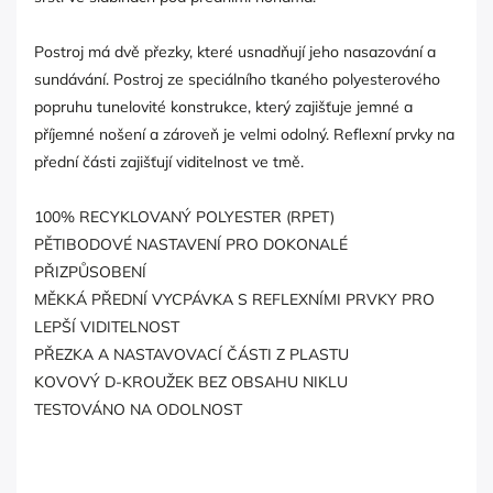
Postroj má dvě přezky, které usnadňují jeho nasazování a
sundávání. Postroj ze speciálního tkaného polyesterového
popruhu tunelovité konstrukce, který zajišťuje jemné a
příjemné nošení a zároveň je velmi odolný. Reflexní prvky na
přední části zajišťují viditelnost ve tmě.
100% RECYKLOVANÝ POLYESTER (RPET)
PĚTIBODOVÉ NASTAVENÍ PRO DOKONALÉ
PŘIZPŮSOBENÍ
MĚKKÁ PŘEDNÍ VYCPÁVKA S REFLEXNÍMI PRVKY PRO
LEPŠÍ VIDITELNOST
PŘEZKA A NASTAVOVACÍ ČÁSTI Z PLASTU
KOVOVÝ D-KROUŽEK BEZ OBSAHU NIKLU
TESTOVÁNO NA ODOLNOST