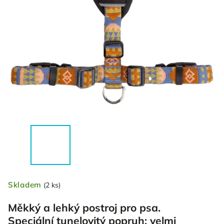
Skladem
(2 ks)
Měkký a lehký postroj pro psa.
Speciální tunelovitý popruh: velmi