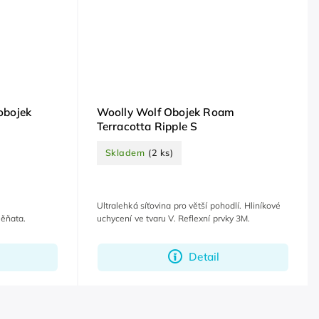
obojek
Woolly Wolf Obojek Roam
Terracotta Ripple S
Skladem
(2 ks)
Ultralehká síťovina pro větší pohodlí. Hliníkové
těňata.
uchycení ve tvaru V. Reflexní prvky 3M.
Detail