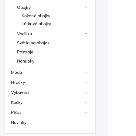
Obojky
Kožené obojky
Látkové obojky
Vodítka
Světla na obojek
Postroje
Náhubky
Móda
Hračky
Vybavení
Kočky
Ptáci
Novinky