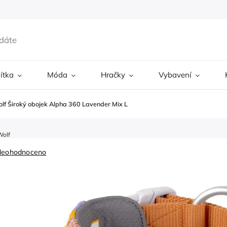
ítka
Móda
Hračky
Vybavení
lf Široký obojek Alpha 360 Lavender Mix L
Wolf
Neohodnoceno