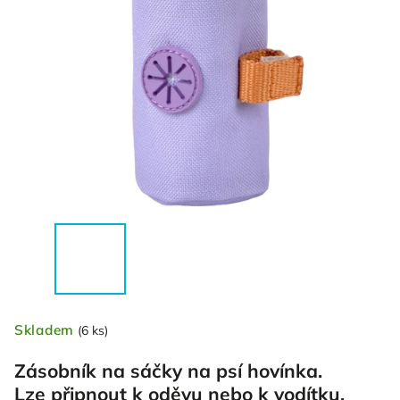
Skladem
(6 ks)
Zásobník na sáčky na psí hovínka.
Lze připnout k oděvu nebo k vodítku.