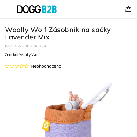
Woolly Wolf Zásobník na sáčky
Lavender Mix
Kód:
WW-23PBHAL194
Značka:
Woolly Wolf
Neohodnoceno