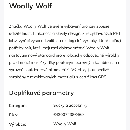
Woolly Wolf
Značka Woolly Wolf ve svém vybavení pro psy spojuje
udržitelnost, funkčnost a skvělý design. Z recyklovaných PET
lahví vyrábí vysoce kvalitní a ekologické výrobky, které splňují
potřeby psů, kteří mají rádi dobrodružství. Woolly Wolf
nastavuje nový standard pro ekologicky odpovědné výrobky
pro domácí mazlíčky díky poutavým barevným kombinacím a
výrazné „outdoorové atmosféře“. Výrobky jsou pečlivě
vyráběny z recyklovaných materiálů s certifikací GRS.
Doplňkové parametry
Sáčky a zásobníky
Kategorie
:
6430072386469
EAN
:
Woolly Wolf
Výrobce
: