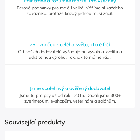
Fair trade a rozumné marže. Pro všechny
Férové podmínky pro malé i velké. Vážíme si každého
zákazníka, protože každý jednou musí začít.
25+ značek z celého světa, které frčí
Od našich dodavatelů vyžadujeme vysokou kvalitu a
udržitelnou výrobu. Tak, jak to máme rádi.
Jsme spolehlivý a ověřený dodavatel
Jsme tu pro psy už od roku 2015. Dodali jsme 300+
zverimexům, e-shopům, veterinám a salónům.
Související produkty