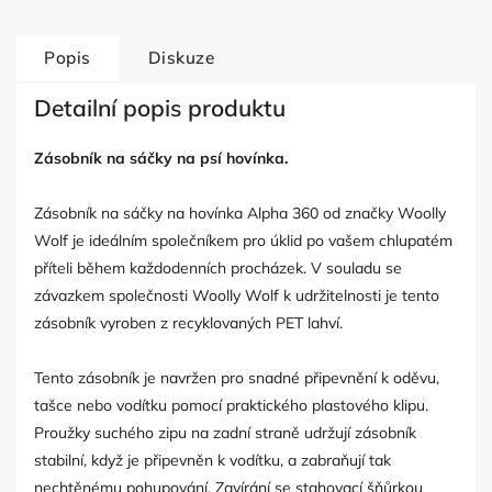
Popis
Diskuze
Detailní popis produktu
Zásobník na sáčky na psí hovínka.
Zásobník na sáčky na hovínka Alpha 360 od značky Woolly
Wolf je ideálním společníkem pro úklid po vašem chlupatém
příteli během každodenních procházek. V souladu se
závazkem společnosti Woolly Wolf k udržitelnosti je tento
zásobník vyroben z recyklovaných PET lahví.
Tento zásobník je navržen pro snadné připevnění k oděvu,
tašce nebo vodítku pomocí praktického plastového klipu.
Proužky suchého zipu na zadní straně udržují zásobník
stabilní, když je připevněn k vodítku, a zabraňují tak
nechtěnému pohupování. Zavírání se stahovací šňůrkou