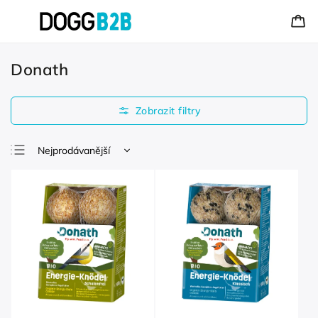
Donath
Nejprodávanější
Nejlevnější
Nejdražší
Abecedně