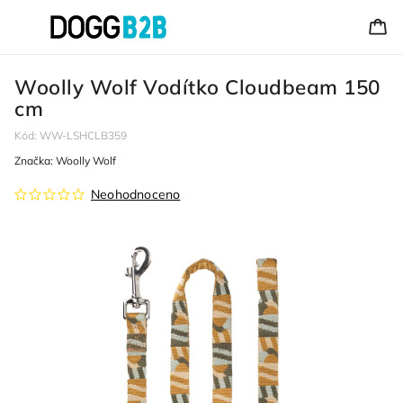
Woolly Wolf Vodítko Cloudbeam 150
cm
Kód:
WW-LSHCLB359
Značka:
Woolly Wolf
Neohodnoceno