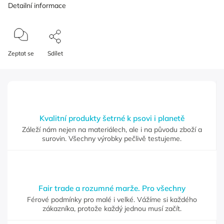
Detailní informace
Zeptat se
Sdílet
Kvalitní produkty šetrné k psovi i planetě
Záleží nám nejen na materiálech, ale i na původu zboží a
surovin. Všechny výrobky pečlivě testujeme.
Fair trade a rozumné marže. Pro všechny
Férové podmínky pro malé i velké. Vážíme si každého
zákazníka, protože každý jednou musí začít.