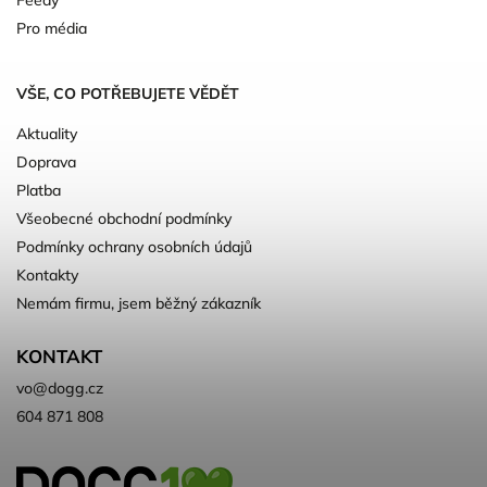
Pro média
VŠE, CO POTŘEBUJETE VĚDĚT
Aktuality
Doprava
Platba
Všeobecné obchodní podmínky
Podmínky ochrany osobních údajů
Kontakty
Nemám firmu, jsem běžný zákazník
KONTAKT
vo
@
dogg.cz
604 871 808