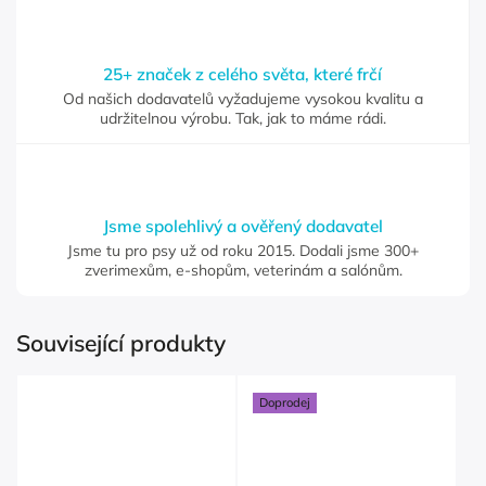
25+ značek z celého světa, které frčí
Od našich dodavatelů vyžadujeme vysokou kvalitu a
udržitelnou výrobu. Tak, jak to máme rádi.
Jsme spolehlivý a ověřený dodavatel
Jsme tu pro psy už od roku 2015. Dodali jsme 300+
zverimexům, e-shopům, veterinám a salónům.
Související produkty
Doprodej