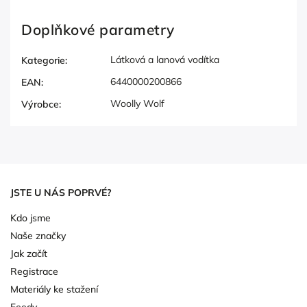
Doplňkové parametry
Látková a lanová vodítka
Kategorie
:
6440000200866
EAN
:
Woolly Wolf
Výrobce
:
JSTE U NÁS POPRVÉ?
Kdo jsme
Naše značky
Jak začít
Registrace
Materiály ke stažení
Feedy