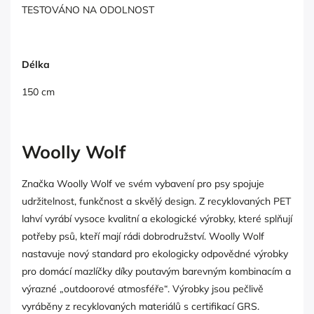
TESTOVÁNO NA ODOLNOST
Délka
150 cm
Woolly Wolf
Značka Woolly Wolf ve svém vybavení pro psy spojuje
udržitelnost, funkčnost a skvělý design. Z recyklovaných PET
lahví vyrábí vysoce kvalitní a ekologické výrobky, které splňují
potřeby psů, kteří mají rádi dobrodružství. Woolly Wolf
nastavuje nový standard pro ekologicky odpovědné výrobky
pro domácí mazlíčky díky poutavým barevným kombinacím a
výrazné „outdoorové atmosféře“. Výrobky jsou pečlivě
vyráběny z recyklovaných materiálů s certifikací GRS.