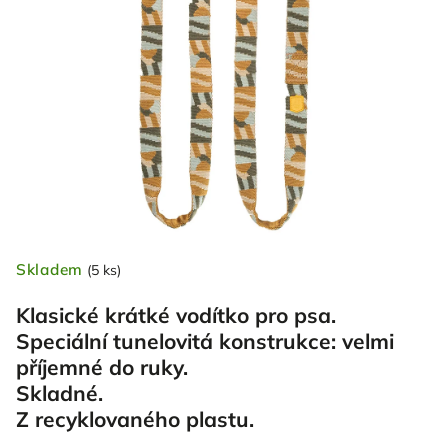
Skladem
(5 ks)
Klasické krátké vodítko pro psa.
Speciální tunelovitá konstrukce: velmi
příjemné do ruky.
Skladné.
Z recyklovaného plastu.