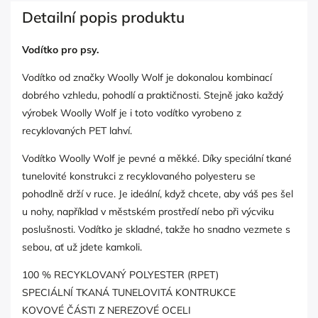
Detailní popis produktu
Vodítko pro psy.
Vodítko od značky Woolly Wolf je dokonalou kombinací
dobrého vzhledu, pohodlí a praktičnosti. Stejně jako každý
výrobek Woolly Wolf je i toto vodítko vyrobeno z
recyklovaných PET lahví.
Vodítko Woolly Wolf je pevné a měkké. Díky speciální tkané
tunelovité konstrukci z recyklovaného polyesteru se
pohodlně drží v ruce. Je ideální, když chcete, aby váš pes šel
u nohy, například v městském prostředí nebo při výcviku
poslušnosti. Vodítko je skladné, takže ho snadno vezmete s
sebou, ať už jdete kamkoli.
100 % RECYKLOVANÝ POLYESTER (RPET)
SPECIÁLNÍ TKANÁ TUNELOVITÁ KONTRUKCE
KOVOVÉ ČÁSTI Z NEREZOVÉ OCELI