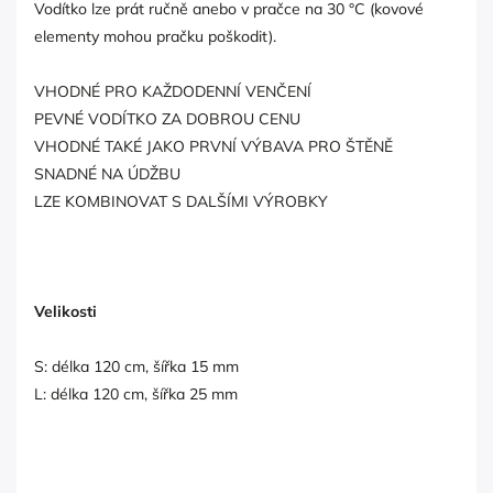
Vodítko lze prát ručně anebo v pračce na 30 °C (kovové
elementy mohou pračku poškodit).
VHODNÉ PRO KAŽDODENNÍ VENČENÍ
PEVNÉ VODÍTKO ZA DOBROU CENU
VHODNÉ TAKÉ JAKO PRVNÍ VÝBAVA PRO ŠTĚNĚ
SNADNÉ NA ÚDŽBU
LZE KOMBINOVAT S DALŠÍMI VÝROBKY
Velikosti
S: délka 120 cm, šířka 15 mm
L: délka 120 cm, šířka 25 mm