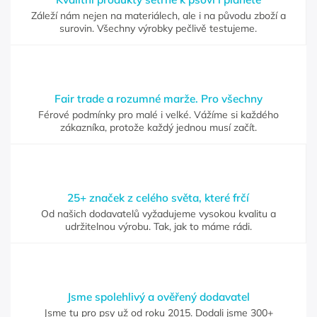
Záleží nám nejen na materiálech, ale i na původu zboží a
surovin. Všechny výrobky pečlivě testujeme.
Fair trade a rozumné marže. Pro všechny
Férové podmínky pro malé i velké. Vážíme si každého
zákazníka, protože každý jednou musí začít.
25+ značek z celého světa, které frčí
Od našich dodavatelů vyžadujeme vysokou kvalitu a
udržitelnou výrobu. Tak, jak to máme rádi.
Jsme spolehlivý a ověřený dodavatel
Jsme tu pro psy už od roku 2015. Dodali jsme 300+