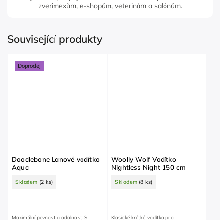
zverimexům, e-shopům, veterinám a salónům.
Související produkty
Doprodej
Doodlebone Lanové vodítko
Woolly Wolf Vodítko
Aqua
Nightless Night 150 cm
Skladem
(2 ks)
Skladem
(8 ks)
Maximální pevnost a odolnost. S
Klasické krátké vodítko pro