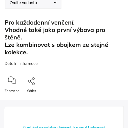
Pro každodenní venčení.
Vhodné také jako první výbava pro
štěně.
Lze kombinovat s obojkem ze stejné
kolekce.
Detailní informace
Zeptat se
Sdílet
Kvalitní produkty šetrné k psovi i planetě