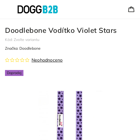
Doodlebone Vodítko Violet Stars
Kód:
Zvolte variantu
Značka:
Doodlebone
Neohodnoceno
Doprodej