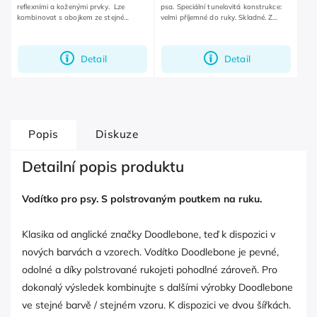
reflexními a koženými prvky. Lze
psa. Speciální tunelovitá konstrukce:
kombinovat s obojkem ze stejné
velmi příjemné do ruky. Skladné. Z
kolekce.
recyklovaného plastu.
Detail
Detail
Popis
Diskuze
Detailní popis produktu
Vodítko pro psy. S polstrovaným poutkem na ruku.
Klasika od anglické značky Doodlebone, teď k dispozici v
nových barvách a vzorech. Vodítko Doodlebone je pevné,
odolné a díky polstrované rukojeti pohodlné zároveň. Pro
dokonalý výsledek kombinujte s dalšími výrobky Doodlebone
ve stejné barvě / stejném vzoru. K dispozici ve dvou šířkách.