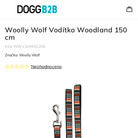
Woolly Wolf Vodítko Woodland 150
cm
Kód:
WW-LSHWDL200
Značka:
Woolly Wolf
Neohodnoceno