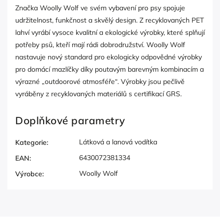
Značka Woolly Wolf ve svém vybavení pro psy spojuje
udržitelnost, funkčnost a skvělý design. Z recyklovaných PET
lahví vyrábí vysoce kvalitní a ekologické výrobky, které splňují
potřeby psů, kteří mají rádi dobrodružství. Woolly Wolf
nastavuje nový standard pro ekologicky odpovědné výrobky
pro domácí mazlíčky díky poutavým barevným kombinacím a
výrazné „outdoorové atmosféře“. Výrobky jsou pečlivě
vyráběny z recyklovaných materiálů s certifikací GRS.
Doplňkové parametry
Látková a lanová vodítka
Kategorie
:
6430072381334
EAN
:
Woolly Wolf
Výrobce
: