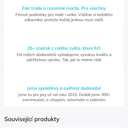
Fair trade a rozumné marže. Pro všechny
Férové podmínky pro malé i velké. Vážíme si každého
zákazníka, protože každý jednou musí začít.
25+ značek z celého světa, které frčí
Od našich dodavatelů vyžadujeme vysokou kvalitu a
udržitelnou výrobu. Tak, jak to máme rádi.
Jsme spolehlivý a ověřený dodavatel
Jsme tu pro psy už od roku 2015. Dodali jsme 300+
zverimexům, e-shopům, veterinám a salónům.
Související produkty