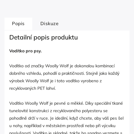
Popis
Diskuze
Detailní popis produktu
Vodítko pro psy.
Vodítko od značky Woolly Wolf je dokonalou kombinací
dobrého vzhledu, pohodlí a praktičnosti. Stejně jako každý
výrobek Woolly Wolf je i toto vodítko vyrobeno z
recyklovaných PET lahví.
Vodítko Woolly Wolf je pevné a měkké. Díky speciální tkané
tunelovité konstrukci z recyklovaného polyesteru se
pohodlně drží v ruce. Je ideální, když chcete, aby váš pes šel
u nohy, například v městském prostředí nebo při výcviku
poslušnosti. Vodítko je skladné, takže ho snadno vezmete s